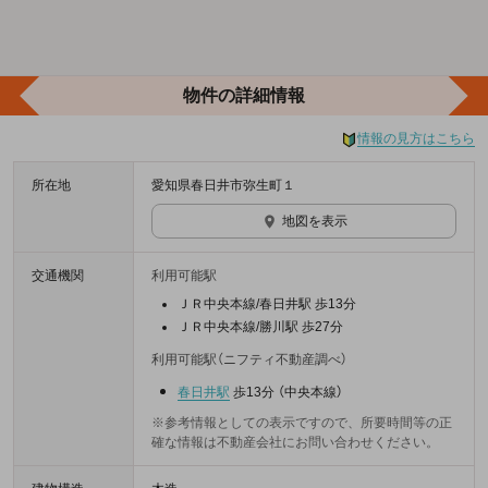
物件の詳細情報
情報の見方はこちら
所在地
愛知県春日井市弥生町１
地図を表示
交通機関
利用可能駅
ＪＲ中央本線/春日井駅 歩13分
ＪＲ中央本線/勝川駅 歩27分
利用可能駅（ニフティ不動産調べ）
春日井駅
歩13分
（
中央本線
）
※参考情報としての表示ですので、所要時間等の正
確な情報は不動産会社にお問い合わせください。