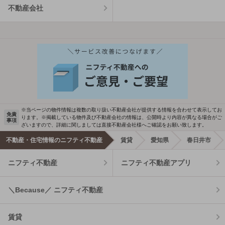
不動産会社
※当ページの物件情報は複数の取り扱い不動産会社が提供する情報を合わせて表示してお
免責
ります。※掲載している物件及び不動産会社の情報は、公開時より内容が異なる場合がご
事項
ざいますので、詳細に関しましては直接不動産会社様へご確認をお願い致します。
不動産・住宅情報のニフティ不動産
賃貸
愛知県
春日井市
ニフティ不動産
ニフティ不動産アプリ
＼Because／ ニフティ不動産
賃貸