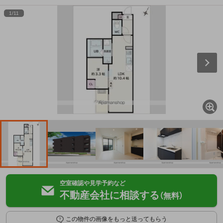
1
/
11
空室確認や見学予約など
不動産会社に相談する
（無料）
この物件の画像をもっと送ってもらう