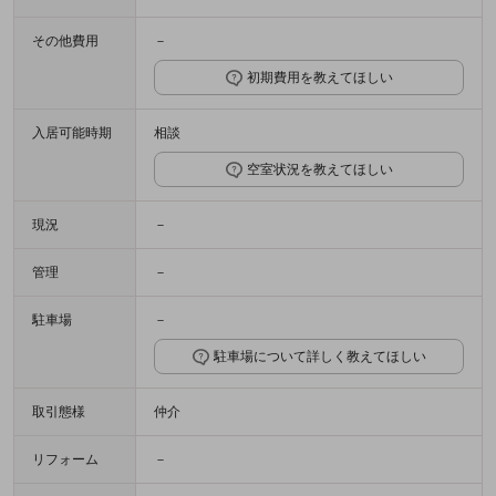
その他費用
－
初期費用を教えてほしい
入居可能時期
相談
空室状況を教えてほしい
現況
－
管理
－
駐車場
－
駐車場について詳しく教えてほしい
取引態様
仲介
リフォーム
－