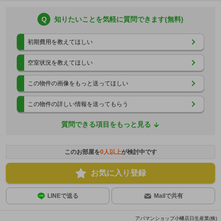
Q
知りたいことを気軽に質問できます(無料)
初期費用を教えてほしい
空室状況を教えてほしい
この物件の画像をもっと送ってほしい
この物件の詳しい情報を送ってもらう
質問できる項目をもっと見る
このお部屋を
0
人以上
が検討中です
お気に入り登録
LINEで送る
Mailで共有
アパマンショップ小幡店日生産業(株)