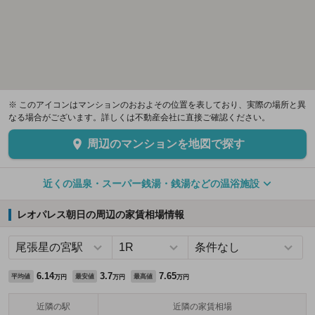
※ このアイコンはマンションのおおよその位置を表しており、実際の場所と異
なる場合がございます。詳しくは不動産会社に直接ご確認ください。
周辺のマンションを地図で探す
近くの温泉・スーパー銭湯・銭湯などの温浴施設
レオパレス朝日の周辺の家賃相場情報
6.14
3.7
7.65
平均値
最安値
最高値
万円
万円
万円
近隣の駅
近隣の家賃相場