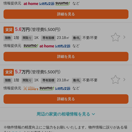
情報提供元
など
詳細を見る
5.6
万円
（管理費5,500円）
賃貸
1階
1K
23.18㎡
不要/不要
階数
間取り
専有面積
敷/礼
情報提供元
など
詳細を見る
5.7
万円
（管理費5,500円）
賃貸
1階
1K
23.18㎡
不要/不要
階数
間取り
専有面積
敷/礼
情報提供元
など
詳細を見る
周辺の家賃の相場情報を見る
※物件情報の精度向上にご協力をお願いいたします。物件情報に誤りがある場