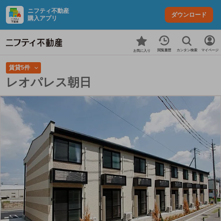
ニフティ不動産
ダウンロード
購入アプリ
カンタン検索
閲覧履歴
マイページ
お気に入り
賃貸5件
レオパレス朝日