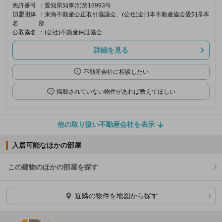
免許番号
：愛知県知事(6)第18993号
加盟団体
：東海不動産公正取引協議会、(公社)全日本不動産協会愛知県本
名
部
公取協名
：(公社)不動産保証協会
詳細を見る
不動産会社に相談したい
掲載されていない物件があれば教えてほしい
他の取り扱い不動産会社を表示
入居可能なほかの部屋
この建物のほかの部屋を探す
ほかの部屋を検索中…
近隣の物件を地図から探す