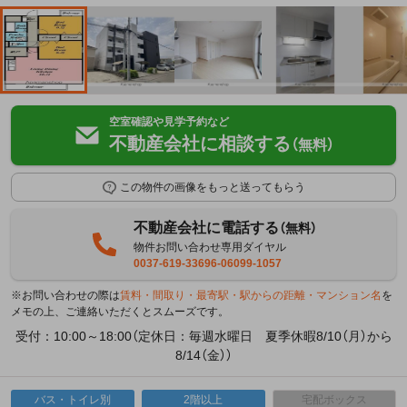
空室確認や見学予約など
不動産会社に相談する
（無料）
この物件の画像をもっと送ってもらう
不動産会社に電話する
（無料）
物件お問い合わせ専用ダイヤル
0037-619-33696-06099-1057
※お問い合わせの際は
賃料・間取り・最寄駅・駅からの距離・マンション名
を
メモの上、ご連絡いただくとスムーズです。
受付：10:00～18:00（定休日：毎週水曜日 夏季休暇8/10（月）から
8/14（金））
バス・トイレ別
2階以上
宅配ボックス