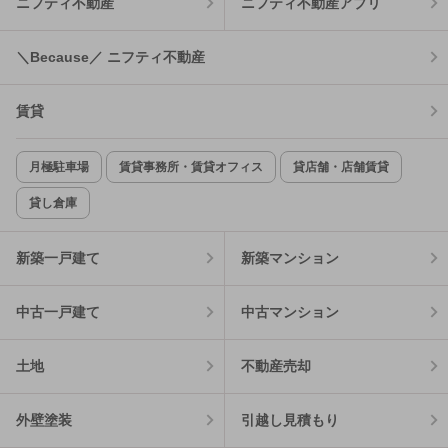
ニフティ不動産
ニフティ不動産アプリ
＼Because／ ニフティ不動産
賃貸
月極駐車場
賃貸事務所・賃貸オフィス
貸店舗・店舗賃貸
貸し倉庫
新築一戸建て
新築マンション
中古一戸建て
中古マンション
土地
不動産売却
外壁塗装
引越し見積もり