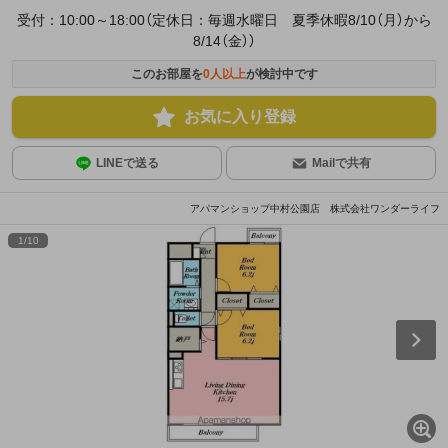
受付：10:00～18:00（定休日：毎週水曜日 夏季休暇8/10（月）から
8/14（金））
このお部屋を
0
人以上
が検討中です
お気に入り登録
LINEで送る
Mailで共有
アパマンショップ中村公園店 株式会社ワンダーライフ
1
/
10