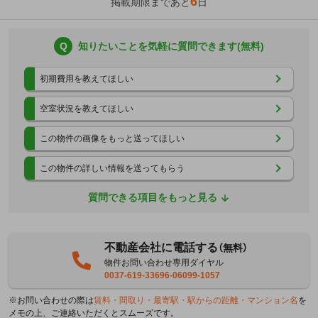
6
掲載期限まであと
日
Q
知りたいことを気軽に質問できます(無料)
初期費用を教えてほしい
空室状況を教えてほしい
この物件の画像をもっと送ってほしい
この物件の詳しい情報を送ってもらう
質問できる項目をもっと見る
不動産会社に電話する
（無料）
物件お問い合わせ専用ダイヤル
0037-619-33696-06099-1057
※お問い合わせの際は
賃料・間取り・最寄駅・駅からの距離・マンション名
を
メモの上、ご連絡いただくとスムーズです。