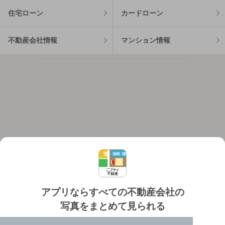
住宅ローン
カードローン
不動産会社情報
マンション情報
アプリならすべての不動産会社の
写真をまとめて見られる
対応機種
個人情報保護ポリシー
利用規約
運営会社