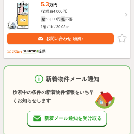
5.3
万円
（管理費4,000円）
53,000円
不要
敷
礼
1階 / 1K / 30.03㎡
お問い合わせ
（無料）
提供
新着物件メール通知
検索中の条件の新着物件情報をいち早
くお知らせします
新着メール通知を受け取る