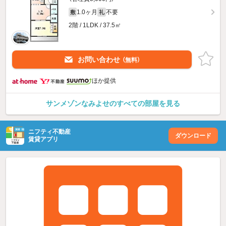
1.0ヶ月
不要
敷
礼
2階 / 1LDK / 37.5㎡
お問い合わせ
（無料）
ほか提供
サンメゾンなみよせのすべての部屋を見る
ニフティ不動産
ダウンロード
賃貸アプリ