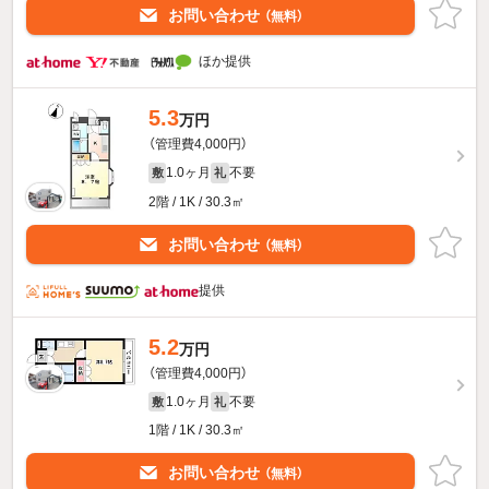
お問い合わせ
（無料）
ほか提供
5.3
万円
（管理費4,000円）
1.0ヶ月
不要
敷
礼
2階 / 1K / 30.3㎡
お問い合わせ
（無料）
提供
5.2
万円
（管理費4,000円）
1.0ヶ月
不要
敷
礼
1階 / 1K / 30.3㎡
お問い合わせ
（無料）