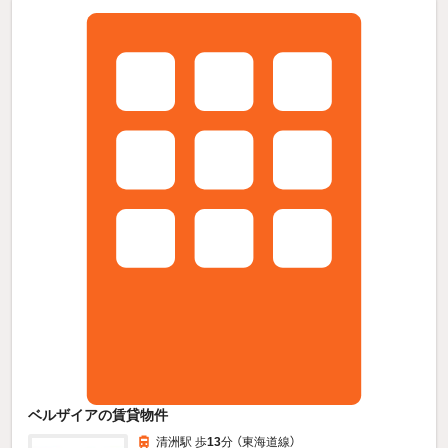
ベルザイアの賃貸物件
清洲駅 歩
13
分 （東海道線）