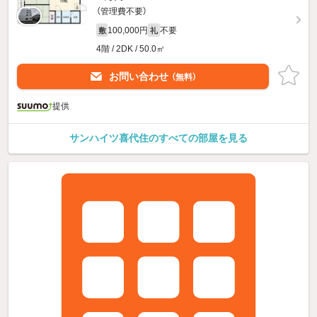
（管理費不要）
100,000円
不要
敷
礼
4階 / 2DK / 50.0㎡
お問い合わせ
（無料）
提供
サンハイツ喜代住のすべての部屋を見る