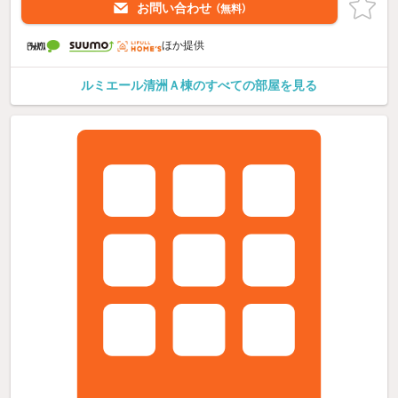
お問い合わせ
（無料）
ほか提供
ルミエール清洲Ａ棟のすべての部屋を見る