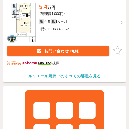
5.4
万円
（管理費4,000円）
不要
1.0ヶ月
敷
礼
1階 / 1LDK / 46.6㎡
お問い合わせ
（無料）
提供
ルミエール清洲 Bのすべての部屋を見る