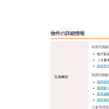
物件の詳細情報
利用可能駅
地下鉄名
ＪＲ東海
名鉄名
利用可能駅
交通機関
熱田神
熱田駅
西高蔵
熱田神
※参考情報