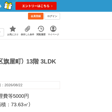
会員登録
ログイン
お気に入り
保存した条件
閲覧履歴
マイページ
町） 13階 3LDK
2026/08/22
理費等5000円
積：73.63㎡）