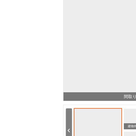
間取
建物