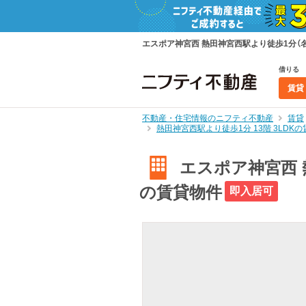
エスポア神宮西 熱田神宮西駅より徒歩1分（名
借りる
賃貸
不動産・住宅情報のニフティ不動産
賃貸
熱田神宮西駅より徒歩1分 13階 3LD
エスポア神宮西 熱
の賃貸物件
即入居可