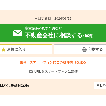
次回更新日：2026/08/22
空室確認や見学予約など
不動産会社に相談する
（無料）
お気に入り
印刷する
携帯・スマートフォンにこの物件情報を送る
URLをスマートフォンに送信
AX LEASING(株)
不動産