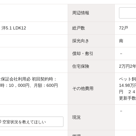
周辺情報
 洋5.1 LDK12
総戸数
72戸
採光向き
南
償却・敷引
－
住宅保険
2万円2
:保証会社利用必 初回契約時：
ペット飼
時：10，000円、月額：600円
14.98
その他費用
円 ２４
更新手数
－
現況
空室状況を教えてほしい