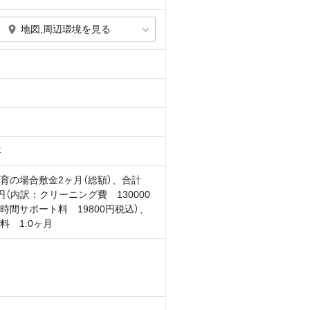
地図,周辺環境を見る
年
育の場合敷金2ヶ月（総額）、合計
万円（内訳：クリーニング費 130000
時間サポート料 19800円税込）、
料 1.0ヶ月