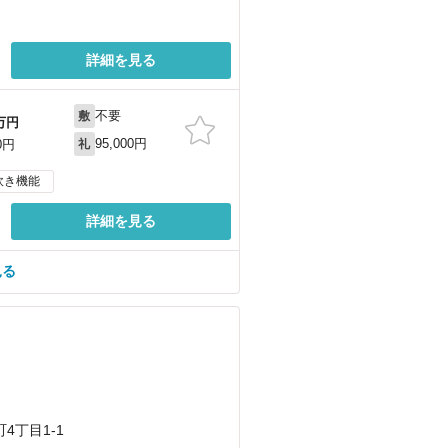
詳細を見る
不要
敷
万円
95,000円
0円
礼
炊き機能
詳細を見る
見る
）
）
4丁目1-1