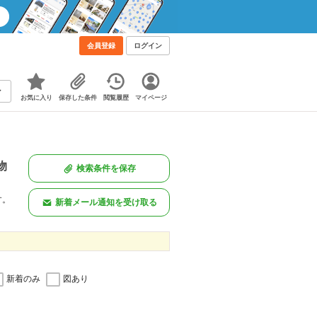
会員登録
ログイン
お気に入り
保存した条件
閲覧履歴
マイページ
物
検索条件を保存
す。
新着メール通知を受け取る
新着のみ
図あり