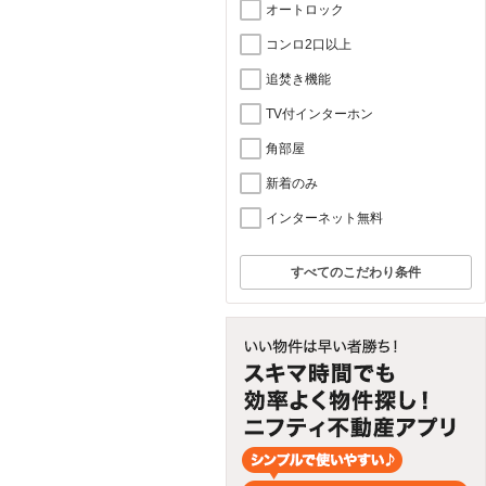
オートロック
コンロ2口以上
追焚き機能
TV付インターホン
角部屋
新着のみ
インターネット無料
すべてのこだわり条件