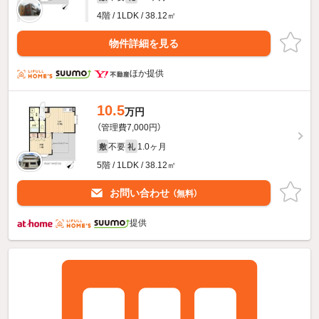
4階 / 1LDK / 38.12㎡
物件詳細を見る
ほか提供
10.5
万円
（管理費7,000円）
不要
1.0ヶ月
敷
礼
5階 / 1LDK / 38.12㎡
お問い合わせ
（無料）
提供