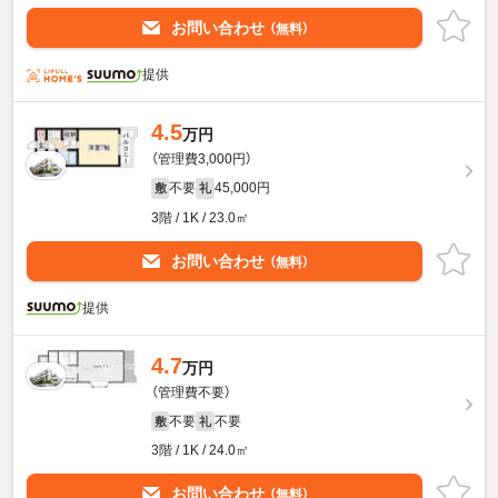
お問い合わせ
（無料）
提供
4.5
万円
（管理費3,000円）
不要
45,000円
敷
礼
3階 / 1K / 23.0㎡
お問い合わせ
（無料）
提供
4.7
万円
（管理費不要）
不要
不要
敷
礼
3階 / 1K / 24.0㎡
お問い合わせ
（無料）