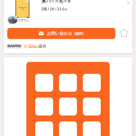
2.0ヶ月
不要
敷
礼
2階 / 1K / 23.0㎡
お問い合わせ
（無料）
提供