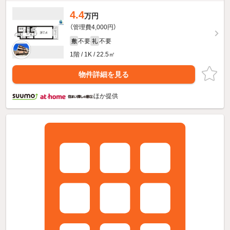
4.4
万円
（管理費4,000円）
不要
不要
敷
礼
1階 / 1K / 22.5㎡
物件詳細を見る
ほか提供