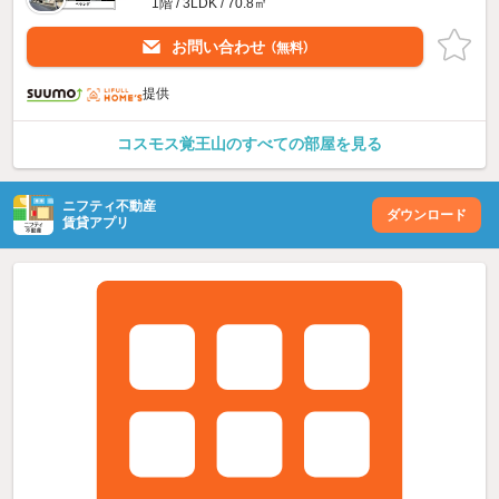
1階 / 3LDK / 70.8㎡
お問い合わせ
（無料）
提供
コスモス覚王山のすべての部屋を見る
ニフティ不動産
ダウンロード
賃貸アプリ