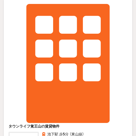
タウンライフ覚王山の賃貸物件
池下駅 歩
5
分 （東山線）