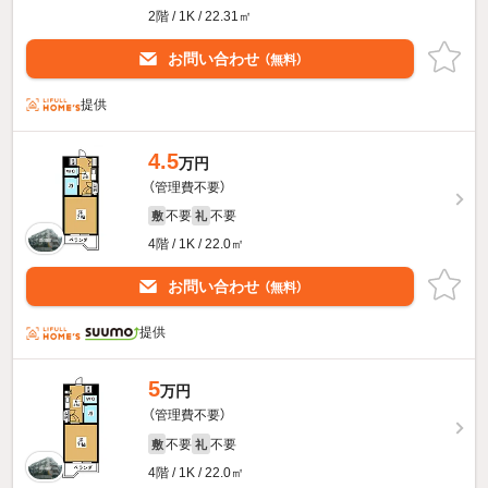
2階 / 1K / 22.31㎡
お問い合わせ
（無料）
提供
4.5
万円
（管理費不要）
不要
不要
敷
礼
4階 / 1K / 22.0㎡
お問い合わせ
（無料）
提供
5
万円
（管理費不要）
不要
不要
敷
礼
4階 / 1K / 22.0㎡