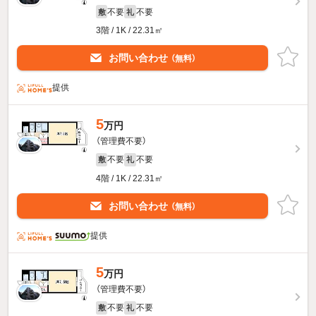
不要
不要
敷
礼
3階 / 1K / 22.31㎡
お問い合わせ
（無料）
提供
5
万円
（管理費不要）
不要
不要
敷
礼
4階 / 1K / 22.31㎡
お問い合わせ
（無料）
提供
5
万円
（管理費不要）
不要
不要
敷
礼