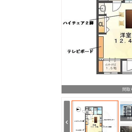
間取
室内
室内
外