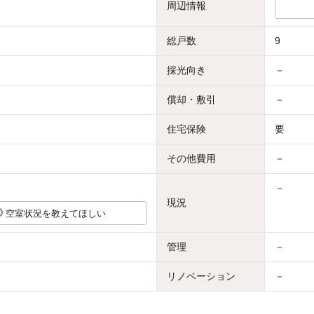
周辺情報
総戸数
9
採光向き
－
償却・敷引
－
住宅保険
要
その他費用
－
－
現況
空室状況を教えてほしい
管理
－
リノベーション
－