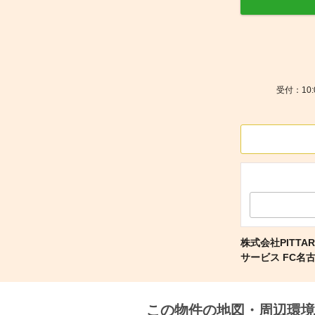
受付：10
株式会社PITT
サービス FC名
この物件の地図・周辺環境