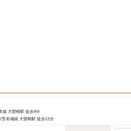
本線 大曽根駅 徒歩9分
営名城線 大曽根駅 徒歩12分