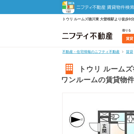
トウリ ルームズ徳川東 大曽根駅より徒歩9分
借りる
賃貸
不動産・住宅情報のニフティ不動産
賃貸
トウリ ルームズ
ワンルームの賃貸物