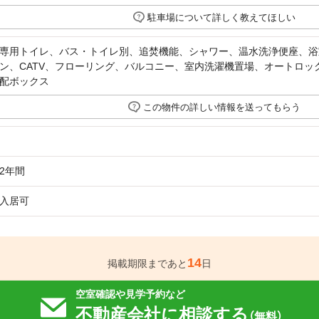
駐車場について詳しく教えてほしい
専用トイレ、バス・トイレ別、追焚機能、シャワー、温水洗浄便座、浴
ン、CATV、フローリング、バルコニー、室内洗濯機置場、オートロッ
配ボックス
この物件の詳しい情報を送ってもらう
2年間
入居可
14
掲載期限まであと
日
空室確認や見学予約など
不動産会社に相談する
（無料）