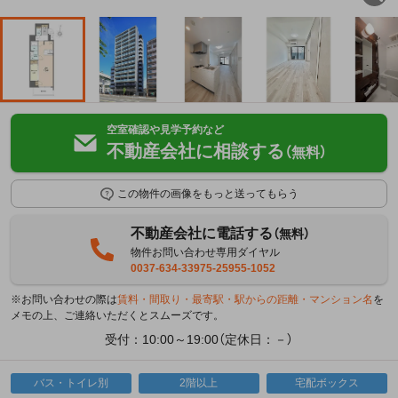
空室確認や見学予約など
不動産会社に相談する
（無料）
この物件の画像をもっと送ってもらう
不動産会社に電話する
（無料）
物件お問い合わせ専用ダイヤル
0037-634-33975-25955-1052
※お問い合わせの際は
賃料・間取り・最寄駅・駅からの距離・マンション名
を
メモの上、ご連絡いただくとスムーズです。
受付：10:00～19:00（定休日：－）
バス・トイレ別
2階以上
宅配ボックス