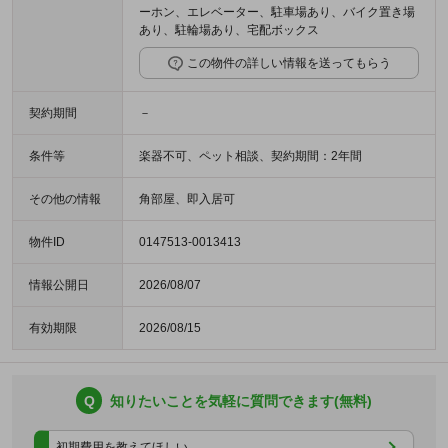
ーホン、エレベーター、駐車場あり、バイク置き場
あり、駐輪場あり、宅配ボックス
この物件の詳しい情報を送ってもらう
契約期間
－
条件等
楽器不可、ペット相談、契約期間：2年間
その他の情報
角部屋、即入居可
物件ID
0147513-0013413
情報公開日
2026/08/07
有効期限
2026/08/15
Q
知りたいことを気軽に質問できます(無料)
初期費用を教えてほしい