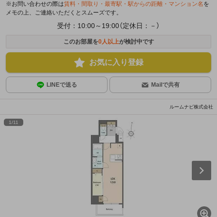
※お問い合わせの際は
賃料・間取り・最寄駅・駅からの距離・マンション名
を
メモの上、ご連絡いただくとスムーズです。
受付：10:00～19:00（定休日：－）
このお部屋を
0
人以上
が検討中です
お気に入り登録
LINEで送る
Mailで共有
ルームナビ株式会社
1
/
11