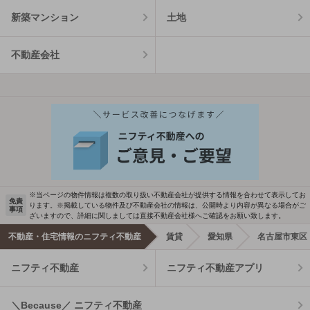
新築マンション
土地
不動産会社
※当ページの物件情報は複数の取り扱い不動産会社が提供する情報を合わせて表示してお
免責
ります。※掲載している物件及び不動産会社の情報は、公開時より内容が異なる場合がご
事項
ざいますので、詳細に関しましては直接不動産会社様へご確認をお願い致します。
不動産・住宅情報のニフティ不動産
賃貸
愛知県
名古屋市東区
ニフティ不動産
ニフティ不動産アプリ
＼Because／ ニフティ不動産