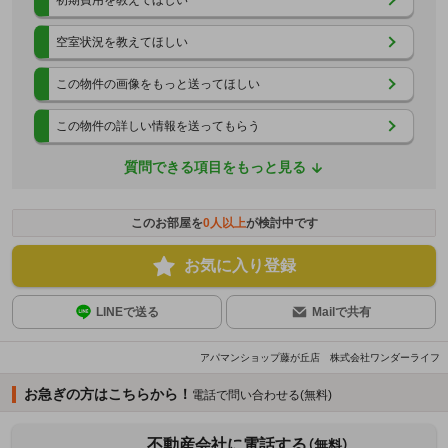
空室状況を教えてほしい
この物件の画像をもっと送ってほしい
この物件の詳しい情報を送ってもらう
質問できる項目をもっと見る
このお部屋を
0
人以上
が検討中です
お気に入り登録
LINEで送る
Mailで共有
アパマンショップ藤が丘店 株式会社ワンダーライフ
お急ぎの方はこちらから！
電話で問い合わせる(無料)
不動産会社に電話する
（無料）