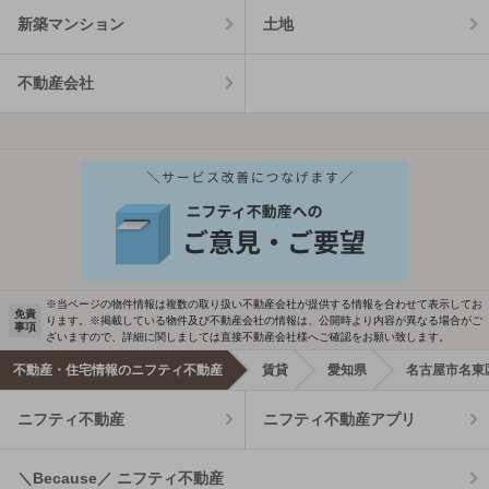
新築マンション
土地
不動産会社
※当ページの物件情報は複数の取り扱い不動産会社が提供する情報を合わせて表示してお
免責
ります。※掲載している物件及び不動産会社の情報は、公開時より内容が異なる場合がご
事項
ざいますので、詳細に関しましては直接不動産会社様へご確認をお願い致します。
不動産・住宅情報のニフティ不動産
賃貸
愛知県
名古屋市名東
ニフティ不動産
ニフティ不動産アプリ
＼Because／ ニフティ不動産