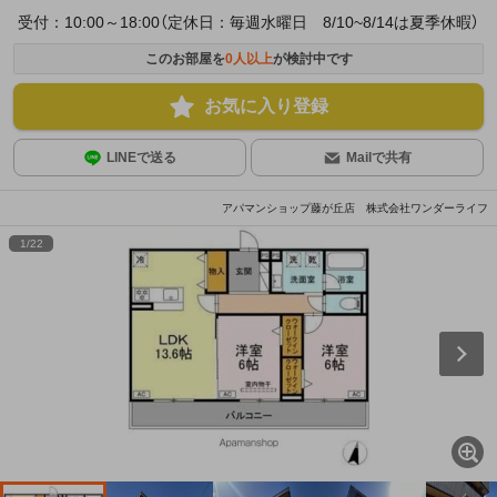
受付：10:00～18:00（定休日：毎週水曜日 8/10~8/14は夏季休暇）
このお部屋を
0
人以上
が検討中です
お気に入り登録
LINEで送る
Mailで共有
アパマンショップ藤が丘店 株式会社ワンダーライフ
1
/
22