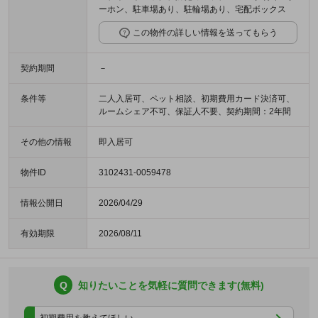
ーホン、駐車場あり、駐輪場あり、宅配ボックス
この物件の詳しい情報を送ってもらう
契約期間
－
条件等
二人入居可、ペット相談、初期費用カード決済可、
ルームシェア不可、保証人不要、契約期間：2年間
その他の情報
即入居可
物件ID
3102431-0059478
情報公開日
2026/04/29
有効期限
2026/08/11
Q
知りたいことを気軽に質問できます(無料)
初期費用を教えてほしい