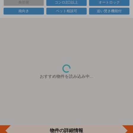
角部屋
コンロ2口以上
オートロック
南向き
ペット相談可
追い焚き機能付
おすすめ物件を読み込み中...
物件の詳細情報