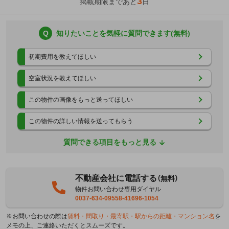
3
掲載期限まであと
日
Q
知りたいことを気軽に質問できます(無料)
初期費用を教えてほしい
空室状況を教えてほしい
この物件の画像をもっと送ってほしい
この物件の詳しい情報を送ってもらう
質問できる項目をもっと見る
不動産会社に電話する
（無料）
物件お問い合わせ専用ダイヤル
0037-634-09558-41696-1054
※お問い合わせの際は
賃料・間取り・最寄駅・駅からの距離・マンション名
を
メモの上、ご連絡いただくとスムーズです。