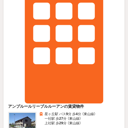
アンプルールリーブルルーアンの賃貸物件
星ヶ丘駅 バス
9
分 歩
4
分 （東山線）
一社駅 歩
27
分 （東山線）
上社駅 歩
29
分 （東山線）