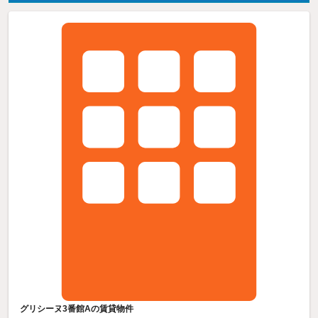
グリシーヌ3番館Aの賃貸物件