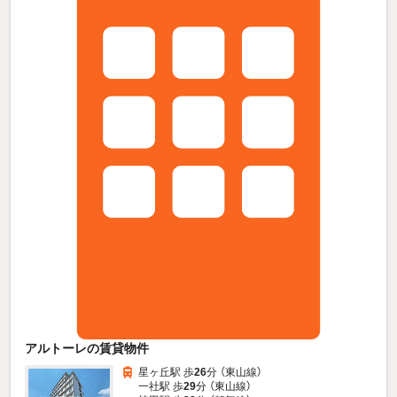
アルトーレの賃貸物件
星ヶ丘駅 歩
26
分 （東山線）
一社駅 歩
29
分 （東山線）