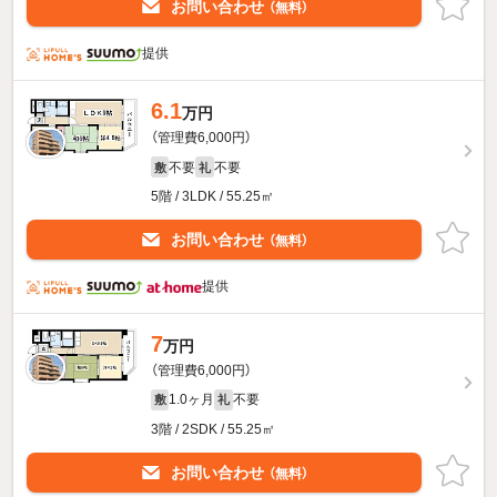
お問い合わせ
（無料）
提供
6.1
万円
（管理費6,000円）
不要
不要
敷
礼
5階 / 3LDK / 55.25㎡
お問い合わせ
（無料）
提供
7
万円
（管理費6,000円）
1.0ヶ月
不要
敷
礼
3階 / 2SDK / 55.25㎡
お問い合わせ
（無料）