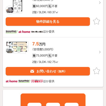
60,000円
不要
敷
礼
2階 / 3LDK / 60.37㎡
物件詳細を見る
ほか提供
7.5
万円
（管理費5,000円）
75,000円
不要
敷
礼
2階 / 3LDK / 82.75㎡
お問い合わせ
（無料）
ほか提供