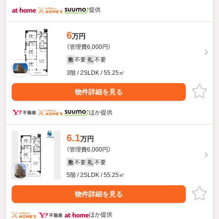
提供
6
万円
（管理費6,000円）
不要
不要
敷
礼
3階 / 2SLDK / 55.25㎡
物件詳細を見る
ほか提供
6.1
万円
（管理費6,000円）
不要
不要
敷
礼
5階 / 2SLDK / 55.25㎡
物件詳細を見る
ほか提供