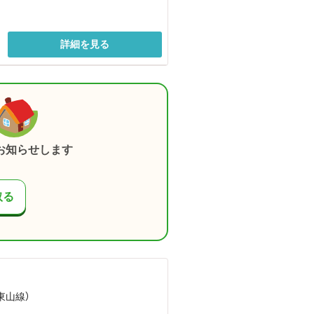
詳細を見る
お知らせします
取る
（東山線）