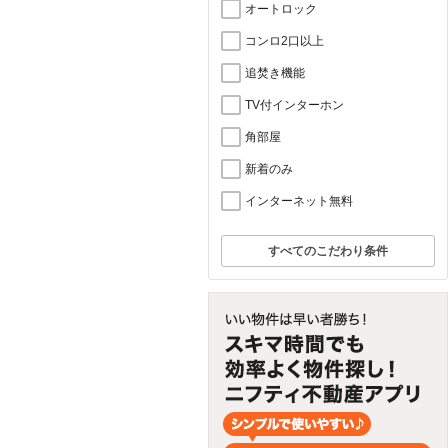
オートロック
コンロ2口以上
追焚き機能
TV付インターホン
角部屋
新着のみ
インターネット無料
すべてのこだわり条件