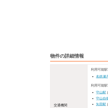
物件の詳細情報
利用可能駅
名鉄瀬
利用可能駅
守山駅
守山自
矢田駅
交通機関