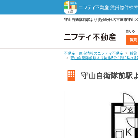
守山自衛隊前駅より徒歩5分（名古屋市守山区町
借りる
賃貸
不動産・住宅情報のニフティ不動産
賃貸
守山自衛隊前駅より徒歩5分 1階 1Kの
守山自衛隊前駅よ