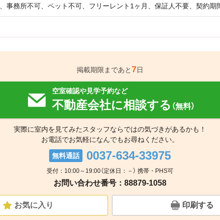
、事務所不可、ペット不可、フリーレント1ヶ月、保証人不要、契約期
7
掲載期限まであと
日
空室確認や見学予約など
不動産会社に相談する
（無料）
実際に室内を見てみたスタッフならではの気づきがあるかも！
お電話でお気軽になんでもお尋ねください。
0037-634-33975
無料通話
受付：10:00～19:00（定休日：－） 携帯・PHS可
お問い合わせ番号：88879-1058
お気に入り
印刷する