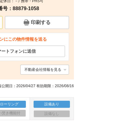
0（定休日：－） 携帯・PHS可
間取り
：88879-1058
印刷する
ンにこの物件情報を送る
マートフォンに送信
不動産会社情報を見る
公開日：2026/04/27 有効期限：2026/08/16
フローリング
設備あり
い焚き機能付
設備なし