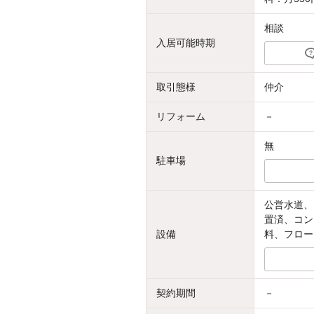
相談
入居可能時期
取引態様
仲介
リフォーム
－
無
駐車場
公営水道、
置済、コン
設備
料、フロー
契約期間
－