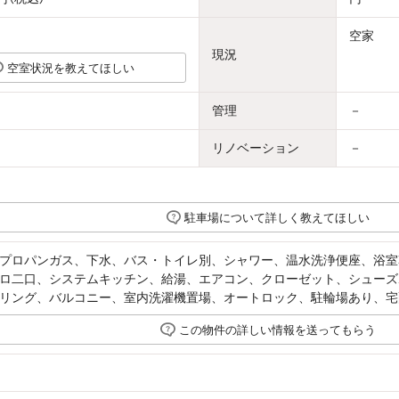
空家
現況
空室状況を教えてほしい
管理
－
リノベーション
－
駐車場について詳しく教えてほしい
プロパンガス、下水、バス・トイレ別、シャワー、温水洗浄便座、浴室
ロ二口、システムキッチン、給湯、エアコン、クローゼット、シューズ
リング、バルコニー、室内洗濯機置場、オートロック、駐輪場あり、宅
この物件の詳しい情報を送ってもらう