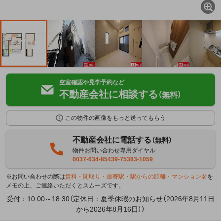
空室確認や見学予約など
不動産会社に相談する
（無料）
この物件の画像をもっと送ってもらう
不動産会社に電話する
（無料）
物件お問い合わせ専用ダイヤル
0037-634-85439-75383-1059
※お問い合わせの際は
賃料・間取り・最寄駅・駅からの距離・マンション名
を
メモの上、ご連絡いただくとスムーズです。
受付：10:00～18:30（定休日：夏季休暇のお知らせ（2026年8月11日
から2026年8月16日））