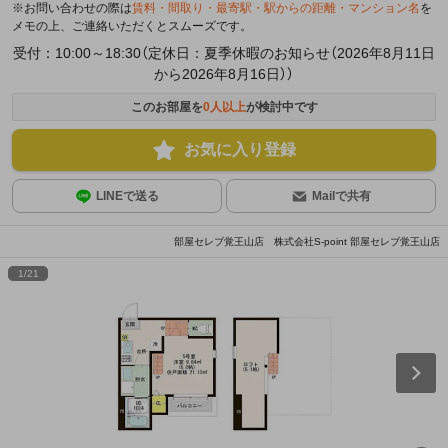
※お問い合わせの際は
賃料・間取り・最寄駅・駅からの距離・マンション名
を
メモの上、ご連絡いただくとスムーズです。
受付：10:00～18:30（定休日：夏季休暇のお知らせ（2026年8月11日
から2026年8月16日））
このお部屋を
0
人以上
が検討中です
お気に入り登録
LINEで送る
Mailで共有
部屋セレブ覚王山店 株式会社S-point 部屋セレブ覚王山店
1
/
21