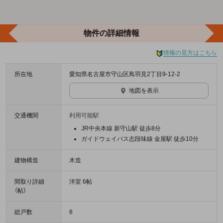
物件の詳細情報
情報の見方はこちら
所在地
愛知県名古屋市守山区鳥羽見2丁目9-12-2
地図を表示
交通機関
利用可能駅
JR中央本線 新守山駅 徒歩8分
ガイドウェイバス志段味線 金屋駅 徒歩10分
建物構造
木造
間取り詳細
洋室 6帖
（帖）
総戸数
8