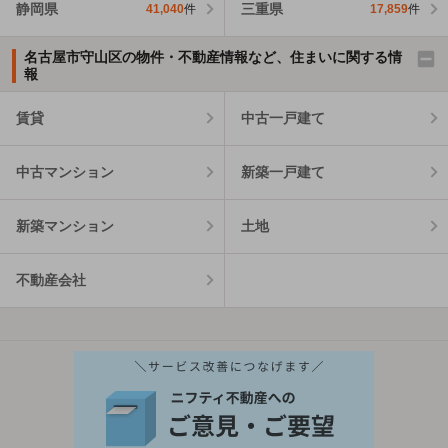
静岡県
三重県
41,040
件
17,859
件
名古屋市守山区の物件・不動産情報など、住まいに関する情
報
賃貸
中古一戸建て
中古マンション
新築一戸建て
新築マンション
土地
不動産会社