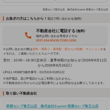
部屋セレブ覚王山店 株式会社S-point 部屋セレブ覚王山店
お急ぎの方はこちらから！
電話で問い合わせる(無料)
不動産会社に電話する
（無料）
物件お問い合わせ専用ダイヤル
0037-634-85439-75383-1059
※お問い合わせの際は
賃料・間取り・最寄駅・駅からの距離・マンション名
を
メモの上、ご連絡いただくとスムーズです。
受付：10:00～18:30（定休日：夏季休暇のお知らせ（2026年8月11日
から2026年8月16日））
LIFULL HOME'S物件番号：0125319-0185122
※光IP電話、及びIP電話からはご利用になれません。
※不動産会社の方からの上記電話番号によるお問合せはお断りしております。
取り扱い不動産会社
部屋セレブ覚王山店 株式会社S-point 部屋セレブ覚王山店