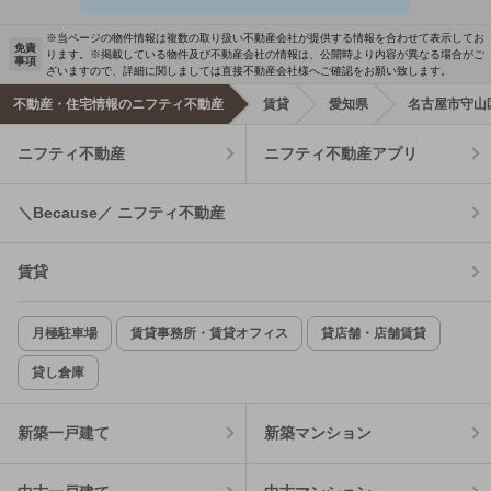
※当ページの物件情報は複数の取り扱い不動産会社が提供する情報を合わせて表示してお
免責
ります。※掲載している物件及び不動産会社の情報は、公開時より内容が異なる場合がご
事項
ざいますので、詳細に関しましては直接不動産会社様へご確認をお願い致します。
不動産・住宅情報のニフティ不動産
賃貸
愛知県
名古屋市守山
ニフティ不動産
ニフティ不動産アプリ
＼Because／ ニフティ不動産
賃貸
月極駐車場
賃貸事務所・賃貸オフィス
貸店舗・店舗賃貸
貸し倉庫
新築一戸建て
新築マンション