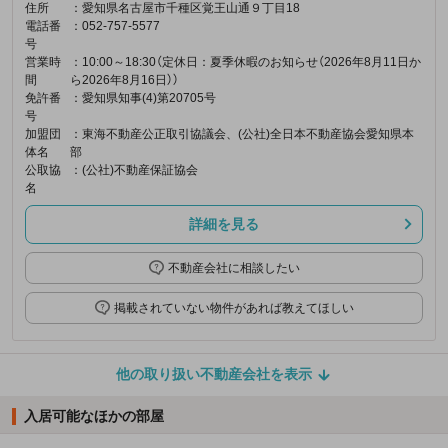
住所
：愛知県名古屋市千種区覚王山通９丁目18
電話番
：052-757-5577
号
営業時
：10:00～18:30（定休日：夏季休暇のお知らせ（2026年8月11日か
間
ら2026年8月16日））
免許番
：愛知県知事(4)第20705号
号
加盟団
：東海不動産公正取引協議会、(公社)全日本不動産協会愛知県本
体名
部
公取協
：(公社)不動産保証協会
名
詳細を見る
不動産会社に相談したい
掲載されていない物件があれば教えてほしい
他の取り扱い不動産会社を表示
入居可能なほかの部屋