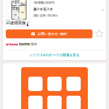
（管理費2,000円）
不要
不要
敷
礼
2階 / 2DK / 50.08㎡
お問い合わせ
（無料）
提供
シリウスAのすべての部屋を見る