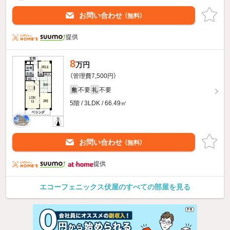
お問い合わせ
（無料）
提供
8
万円
（管理費7,500円）
不要
不要
敷
礼
5階 / 3LDK / 66.49㎡
お問い合わせ
（無料）
提供
エコーフェニックス伏屋のすべての部屋を見る