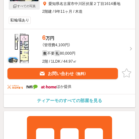
愛知県名古屋市中川区伏屋２丁目1614番地
すべての写真
2階建 / 9年11ヶ月 / 木造
駐輪場あり
6
万円
（管理費4,100円）
不要
80,000円
敷
礼
2階 / 1LDK / 44.97㎡
お問い合わせ
（無料）
ほか提供
ティアーモのすべての部屋を見る