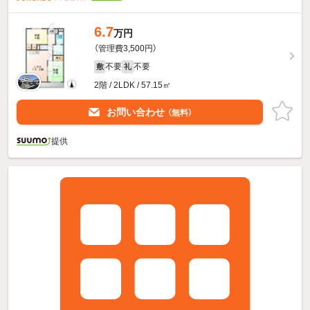
6.7
万円
（管理費3,500円）
不要
不要
敷
礼
2階 / 2LDK / 57.15㎡
お問い合わせ
（無料）
提供