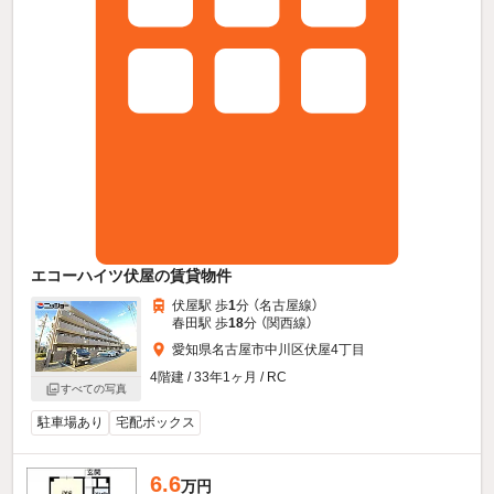
エコーハイツ伏屋の賃貸物件
伏屋駅 歩
1
分 （名古屋線）
春田駅 歩
18
分 （関西線）
愛知県名古屋市中川区伏屋4丁目
4階建 / 33年1ヶ月 / RC
すべての写真
駐車場あり
宅配ボックス
6.6
万円