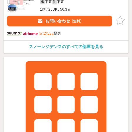
不要
不要
敷
礼
1階 / 2LDK / 56.3㎡
お問い合わせ
（無料）
提供
スノーレジデンスのすべての部屋を見る