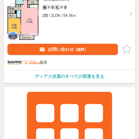
不要
不要
敷
礼
2階 / 2LDK / 54.36㎡
お問い合わせ
（無料）
提供
ディアス伏屋のすべての部屋を見る