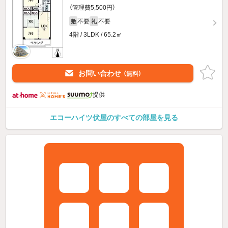
（管理費5,500円）
不要
不要
敷
礼
4階 / 3LDK / 65.2㎡
お問い合わせ
（無料）
提供
エコーハイツ伏屋のすべての部屋を見る