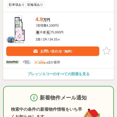
駐車場あり
駐輪場あり
4.9
万円
（管理費4,100円）
不要
75,000円
敷
礼
1階 / 1R / 34.33㎡
お問い合わせ
（無料）
ほか提供
プレッソエコーのすべての部屋を見る
新着物件メール通知
検索中の条件の新着物件情報をいち早
くお知らせします