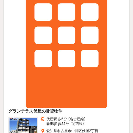
グランテラス伏屋の賃貸物件
伏屋駅 歩
6
分 （名古屋線）
春田駅 歩
22
分 （関西線）
愛知県名古屋市中川区伏屋2丁目