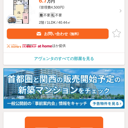
6.7
万円
（管理費4,500円）
不要
不要
敷
礼
2階 / 1LDK / 40.44㎡
お問い合わせ
（無料）
ほか提供
アヴェンタのすべての部屋を見る