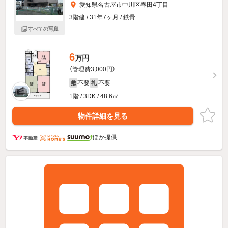
愛知県名古屋市中川区春田4丁目
3階建 / 31年7ヶ月 / 鉄骨
すべての写真
6
万円
（管理費3,000円）
不要
不要
敷
礼
1階 / 3DK / 48.6㎡
物件詳細を見る
ほか提供