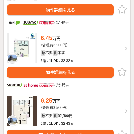
物件詳細を見る
ほか提供
6.45
万円
（管理費3,500円）
不要
不要
敷
礼
3階 / 1LDK / 32.32㎡
物件詳細を見る
ほか提供
6.25
万円
（管理費3,500円）
不要
62,500円
敷
礼
1階 / 1LDK / 32.43㎡