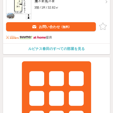
不要
不要
敷
礼
3階 / 1R / 32.82㎡
お問い合わせ
（無料）
提供
ルピナス春田のすべての部屋を見る