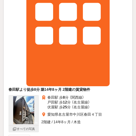
春田駅より徒歩8分 築14年8ヶ月 2階建の賃貸物件
春田駅 歩
8
分 （関西線）
戸田駅 歩
12
分 （名古屋線）
伏屋駅 歩
25
分 （名古屋線）
愛知県名古屋市中川区春田４丁目
2階建 / 14年8ヶ月 / 木造
すべての写真