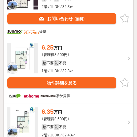
2階 / 1LDK / 32.3㎡
お問い合わせ
（無料）
提供
6.25
万円
（管理費3,500円）
不要
不要
敷
礼
1階 / 1LDK / 32.3㎡
物件詳細を見る
ほか提供
6.35
万円
（管理費3,500円）
不要
不要
敷
礼
2階 / 1LDK / 32.43㎡