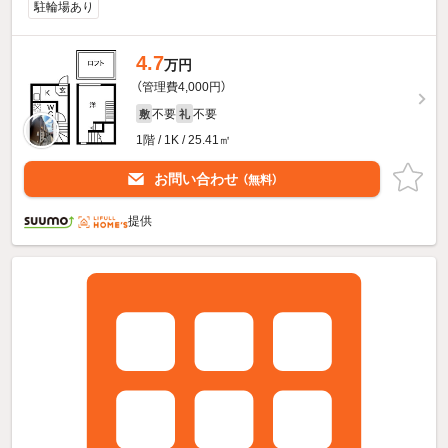
駐輪場あり
4.7
万円
（管理費4,000円）
不要
不要
敷
礼
1階 / 1K / 25.41㎡
お問い合わせ
（無料）
提供