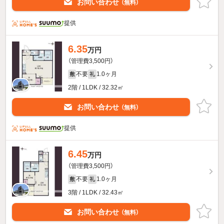
お問い合わせ
（無料）
提供
6.35
万円
（管理費3,500円）
不要
1.0ヶ月
敷
礼
2階 / 1LDK / 32.32㎡
お問い合わせ
（無料）
提供
6.45
万円
（管理費3,500円）
不要
1.0ヶ月
敷
礼
3階 / 1LDK / 32.43㎡
お問い合わせ
（無料）