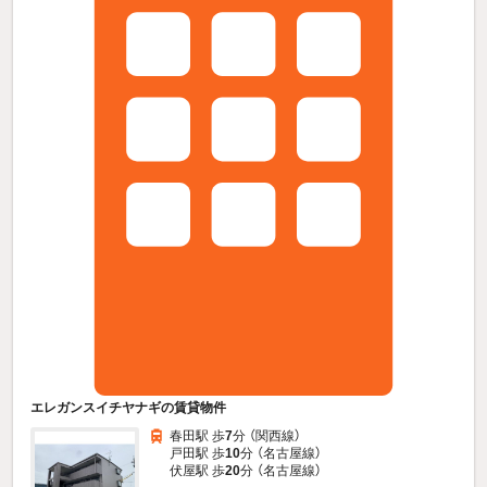
エレガンスイチヤナギの賃貸物件
春田駅 歩
7
分 （関西線）
戸田駅 歩
10
分 （名古屋線）
伏屋駅 歩
20
分 （名古屋線）