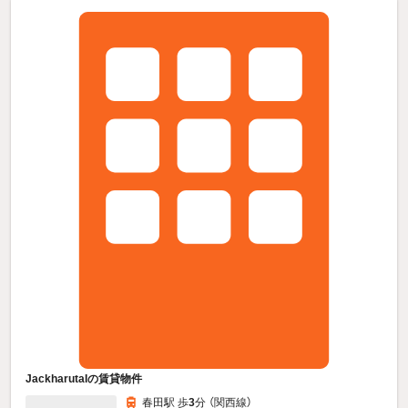
JackharutaIの賃貸物件
春田駅 歩
3
分 （関西線）