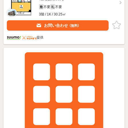
不要
不要
敷
礼
3階 / 1K / 30.25㎡
お問い合わせ
（無料）
提供