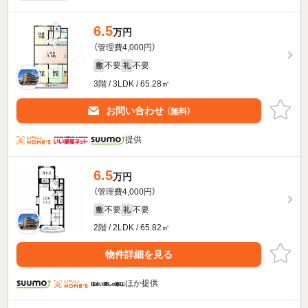
6.5
万円
（管理費4,000円）
不要
不要
敷
礼
3階 / 3LDK / 65.28㎡
お問い合わせ
（無料）
提供
6.5
万円
（管理費4,000円）
不要
不要
敷
礼
2階 / 2LDK / 65.82㎡
物件詳細を見る
ほか提供