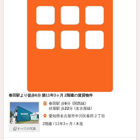
春田駅より徒歩6分 築11年3ヶ月 2階建の賃貸物件
春田駅 歩
6
分 （関西線）
伏屋駅 歩
22
分 （名古屋線）
愛知県名古屋市中川区春田２丁目
2階建 / 11年3ヶ月 / 木造
すべての写真