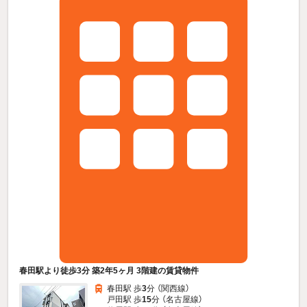
春田駅より徒歩3分 築2年5ヶ月 3階建の賃貸物件
春田駅 歩
3
分 （関西線）
戸田駅 歩
15
分 （名古屋線）