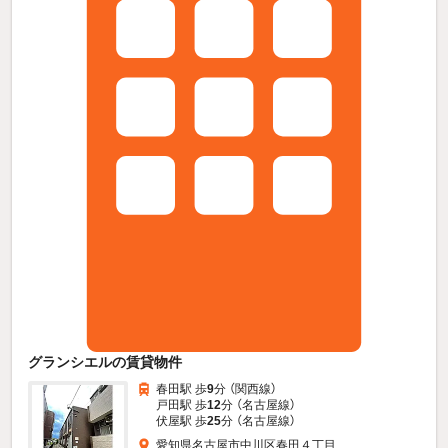
グランシエルの賃貸物件
春田駅 歩
9
分 （関西線）
戸田駅 歩
12
分 （名古屋線）
伏屋駅 歩
25
分 （名古屋線）
愛知県名古屋市中川区春田４丁目