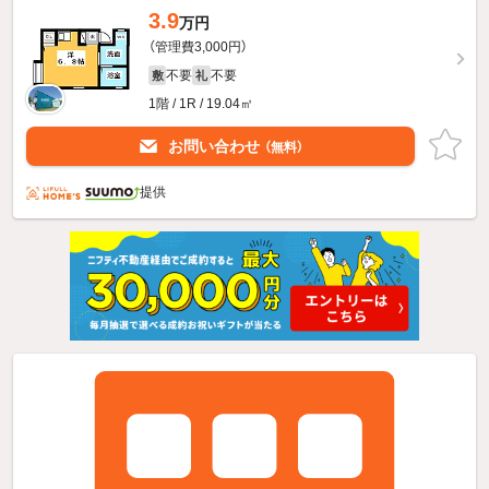
3.9
万円
（管理費3,000円）
不要
不要
敷
礼
1階 / 1R / 19.04㎡
お問い合わせ
（無料）
提供