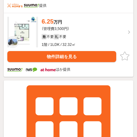
提供
6.25
万円
（管理費3,500円）
不要
不要
敷
礼
1階 / 1LDK / 32.32㎡
物件詳細を見る
ほか提供