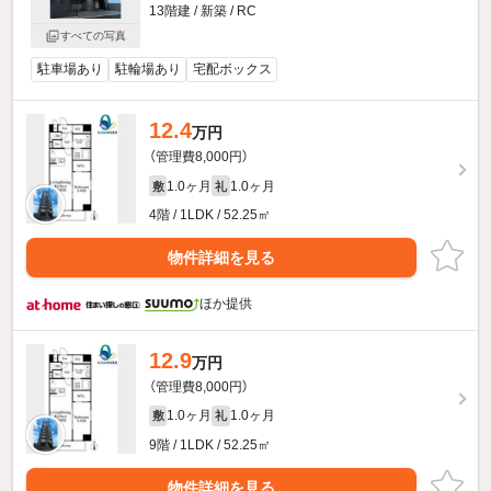
13階建 / 新築 / RC
すべての写真
駐車場あり
駐輪場あり
宅配ボックス
12.4
万円
（管理費8,000円）
1.0ヶ月
1.0ヶ月
敷
礼
4階 / 1LDK / 52.25㎡
物件詳細を見る
ほか提供
12.9
万円
（管理費8,000円）
1.0ヶ月
1.0ヶ月
敷
礼
9階 / 1LDK / 52.25㎡
物件詳細を見る