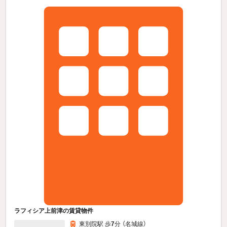
ラフィシア上前津の賃貸物件
東別院駅 歩
7
分 （名城線）