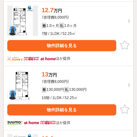
12.7
万円
（管理費8,000円）
1.0ヶ月
1.0ヶ月
敷
礼
7階 / 1LDK / 52.25㎡
物件詳細を見る
ほか提供
13
万円
（管理費8,000円）
130,000円
130,000円
敷
礼
10階 / 1LDK / 52.25㎡
物件詳細を見る
ほか提供