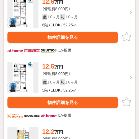
12.6
万円
（管理費8,000円）
1.0ヶ月
1.0ヶ月
敷
礼
6階 / 1LDK / 52.25㎡
物件詳細を見る
ほか提供
12.5
万円
（管理費8,000円）
1.0ヶ月
1.0ヶ月
敷
礼
5階 / 1LDK / 52.25㎡
物件詳細を見る
ほか提供
12.2
万円