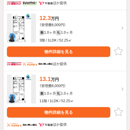
ほか提供
12.3
万円
（管理費8,000円）
1.0ヶ月
1.0ヶ月
敷
礼
3階 / 1LDK / 52.25㎡
物件詳細を見る
ほか提供
13.1
万円
（管理費8,000円）
1.0ヶ月
1.0ヶ月
敷
礼
11階 / 1LDK / 52.25㎡
物件詳細を見る
ほか提供