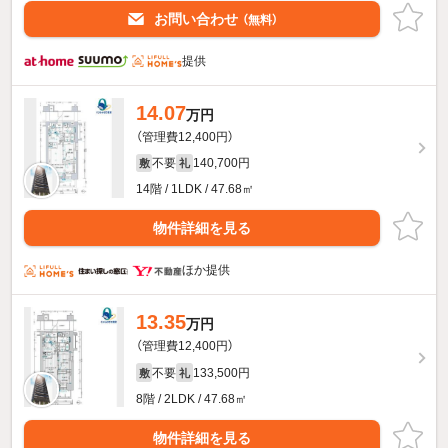
お問い合わせ
（無料）
提供
14.07
万円
（管理費12,400円）
不要
140,700円
敷
礼
14階 / 1LDK / 47.68㎡
物件詳細を見る
ほか提供
13.35
万円
（管理費12,400円）
不要
133,500円
敷
礼
8階 / 2LDK / 47.68㎡
物件詳細を見る