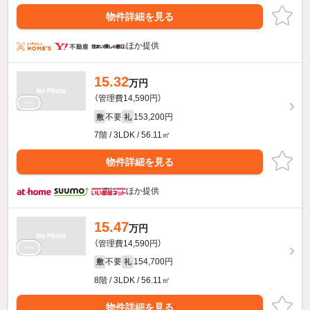
物件詳細を見る
ほか提供
15.32
万円
（管理費14,590円）
不要
153,200円
敷
礼
7階 / 3LDK / 56.11㎡
物件詳細を見る
ほか提供
15.47
万円
（管理費14,590円）
不要
154,700円
敷
礼
8階 / 3LDK / 56.11㎡
物件詳細を見る