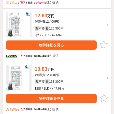
ほか提供
12.63
万円
（管理費12,400円）
不要
126,300円
敷
礼
2階 / 2LDK / 47.68㎡
物件詳細を見る
ほか提供
13.83
万円
（管理費12,400円）
不要
138,300円
敷
礼
12階 / 2LDK / 47.68㎡
物件詳細を見る
ほか提供