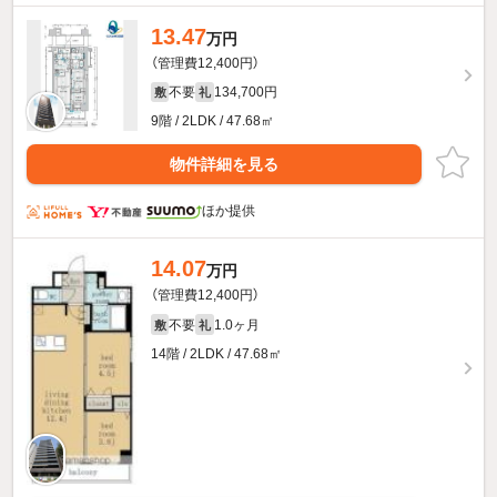
13.47
万円
（管理費12,400円）
不要
134,700円
敷
礼
9階 / 2LDK / 47.68㎡
物件詳細を見る
ほか提供
14.07
万円
（管理費12,400円）
不要
1.0ヶ月
敷
礼
14階 / 2LDK / 47.68㎡