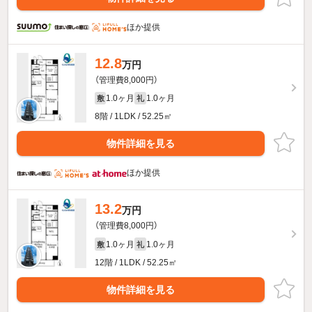
ほか提供
12.8
万円
（管理費8,000円）
1.0ヶ月
1.0ヶ月
敷
礼
8階 / 1LDK / 52.25㎡
物件詳細を見る
ほか提供
13.2
万円
（管理費8,000円）
1.0ヶ月
1.0ヶ月
敷
礼
12階 / 1LDK / 52.25㎡
物件詳細を見る