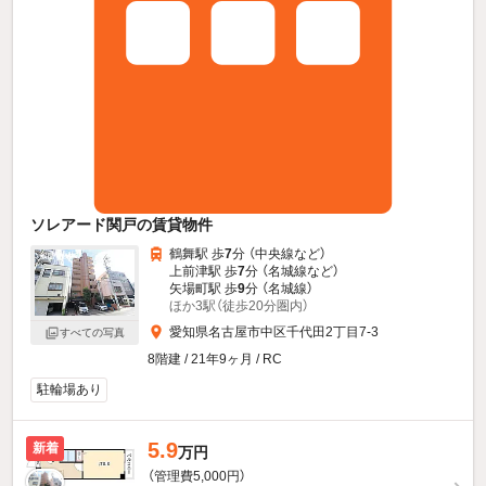
ソレアード関戸の賃貸物件
鶴舞駅 歩
7
分 （中央線
など
）
上前津駅 歩
7
分 （名城線
など
）
矢場町駅 歩
9
分 （名城線）
ほか3駅（徒歩20分圏内）
愛知県名古屋市中区千代田2丁目7-3
すべての写真
8階建 / 21年9ヶ月 / RC
駐輪場あり
5.9
新着
万円
（管理費5,000円）