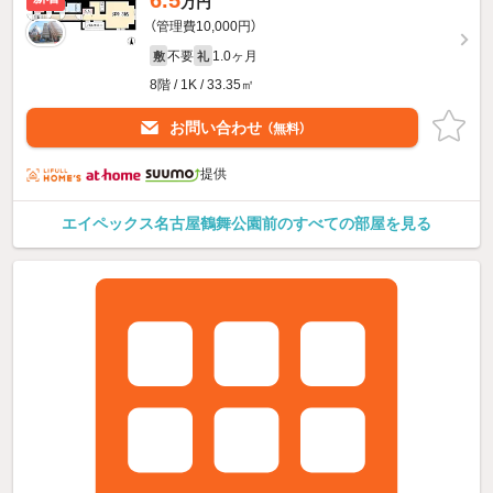
6.5
万円
（管理費10,000円）
不要
1.0ヶ月
敷
礼
8階 / 1K / 33.35㎡
お問い合わせ
（無料）
提供
エイペックス名古屋鶴舞公園前のすべての部屋を見る