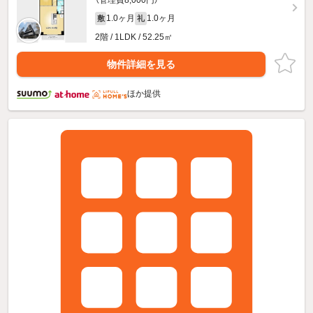
（管理費8,000円）
1.0ヶ月
1.0ヶ月
敷
礼
2階 / 1LDK / 52.25㎡
物件詳細を見る
ほか提供