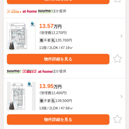
ほか提供
13.57
万円
（管理費12,270円）
不要
135,700円
敷
礼
11階 / 2LDK / 47.19㎡
物件詳細を見る
ほか提供
13.95
万円
（管理費12,400円）
不要
139,500円
敷
礼
13階 / 2LDK / 47.68㎡
物件詳細を見る