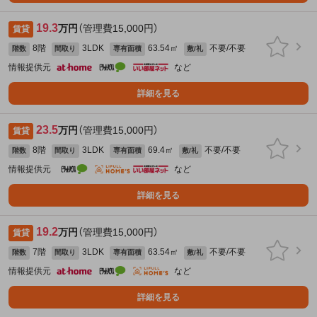
19.3
万円
（管理費15,000円）
賃貸
8階
3LDK
63.54㎡
不要/不要
階数
間取り
専有面積
敷/礼
情報提供元
など
詳細を見る
23.5
万円
（管理費15,000円）
賃貸
8階
3LDK
69.4㎡
不要/不要
階数
間取り
専有面積
敷/礼
情報提供元
など
詳細を見る
19.2
万円
（管理費15,000円）
賃貸
7階
3LDK
63.54㎡
不要/不要
階数
間取り
専有面積
敷/礼
情報提供元
など
詳細を見る