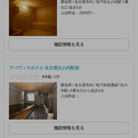
愛知県 / 名古屋市内 / 地下鉄丸の内駅 1番
出口 徒歩1分
入浴料金：2500円～
施設情報を見る
アパヴィラホテル 名古屋丸の内駅前
0.0点
/
1件
愛知県 / 名古屋市内 / 地下鉄桜通線「丸の
内駅」3番出口から徒歩1分
入浴料金：-
施設情報を見る