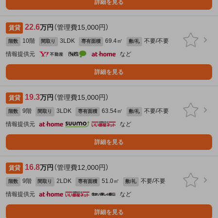
詳細を見る
22.6
万円
（管理費15,000円）
賃貸
10階
3LDK
69.4㎡
不要/不要
階数
間取り
専有面積
敷/礼
情報提供元
など
詳細を見る
19.3
万円
（管理費15,000円）
賃貸
9階
3LDK
63.54㎡
不要/不要
階数
間取り
専有面積
敷/礼
情報提供元
など
詳細を見る
16.8
万円
（管理費12,000円）
賃貸
9階
2LDK
51.0㎡
不要/不要
階数
間取り
専有面積
敷/礼
情報提供元
など
詳細を見る