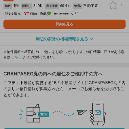
4階
3LDK
69.4㎡
不要/不要
階数
間取り
専有面積
敷/礼
情報提供元
など
詳細を見る
周辺の家賃の相場情報を見る
※物件情報の精度向上にご協力をお願いいたします。物件情報に誤りがある場
合は
こちら
よりご連絡ください。
GRANPASEO丸の内への居住をご検討中の方へ
ニフティ不動産が提携する15の不動産サイトにGRANPASEO丸の内
の新しい物件情報が掲載されたら、メールでお知らせを受け取るこ
とができます。