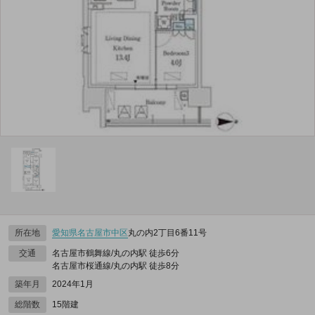
所在地
愛知県
名古屋市中区
丸の内2丁目6番11号
交通
名古屋市鶴舞線/丸の内駅 徒歩6分
名古屋市桜通線/丸の内駅 徒歩8分
築年月
2024年1月
総階数
15階建