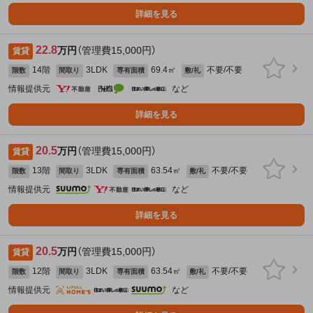
詳細を見る
22.8
万円
（管理費15,000円）
賃貸
14階
3LDK
69.4㎡
不要/不要
階数
間取り
専有面積
敷/礼
情報提供元
など
詳細を見る
20.5
万円
（管理費15,000円）
賃貸
13階
3LDK
63.54㎡
不要/不要
階数
間取り
専有面積
敷/礼
情報提供元
など
詳細を見る
20.5
万円
（管理費15,000円）
賃貸
12階
3LDK
63.54㎡
不要/不要
階数
間取り
専有面積
敷/礼
情報提供元
など