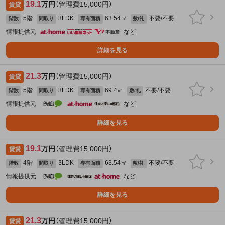
19.1
万円
（管理費15,000円）
賃貸
5階
3LDK
63.54㎡
不要/不要
階数
間取り
専有面積
敷/礼
情報提供元
など
詳細を見る
21.3
万円
（管理費15,000円）
賃貸
5階
3LDK
69.4㎡
不要/不要
階数
間取り
専有面積
敷/礼
情報提供元
など
詳細を見る
19.1
万円
（管理費15,000円）
賃貸
4階
3LDK
63.54㎡
不要/不要
階数
間取り
専有面積
敷/礼
情報提供元
など
詳細を見る
21.3
万円
（管理費15,000円）
賃貸