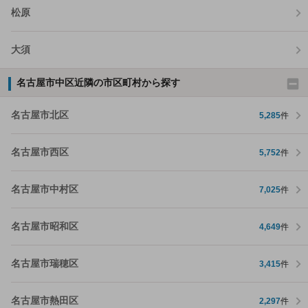
松原
大須
名古屋市中区近隣の市区町村から探す
名古屋市北区
5,285
件
名古屋市西区
5,752
件
名古屋市中村区
7,025
件
名古屋市昭和区
4,649
件
名古屋市瑞穂区
3,415
件
名古屋市熱田区
2,297
件