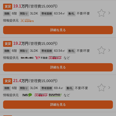
19.1
万円
（管理費15,000円）
賃貸
6階
3LDK
63.54㎡
不要/不要
階数
間取り
専有面積
敷/礼
情報提供元
詳細を見る
19.2
万円
（管理費15,000円）
賃貸
6階
3LDK
63.54㎡
不要/不要
階数
間取り
専有面積
敷/礼
情報提供元
など
詳細を見る
21.4
万円
（管理費15,000円）
賃貸
6階
3LDK
69.4㎡
不要/不要
階数
間取り
専有面積
敷/礼
情報提供元
など
詳細を見る