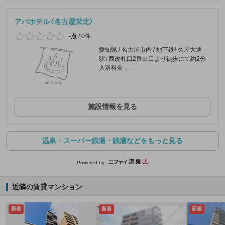
アパホテル〈名古屋栄北〉
-点
/
0件
愛知県 / 名古屋市内 / 地下鉄「久屋大通
駅」西改札口2番出口より徒歩にて約2分
入浴料金：-
施設情報を見る
温泉・スーパー銭湯・銭湯などをもっと見る
Powered by
近隣の賃貸マンション
新着
新着
新着