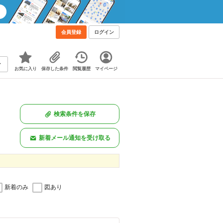
会員登録
ログイン
お気に入り
保存した条件
閲覧履歴
マイページ
検索条件を保存
新着メール通知を受け取る
新着のみ
図あり