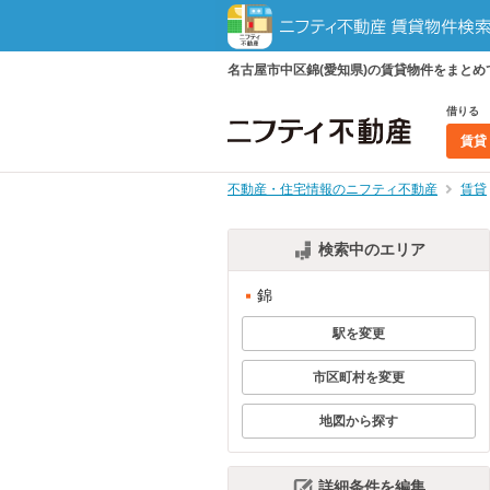
名古屋市中区錦(愛知県)の賃貸物件をまと
借りる
賃貸
不動産・住宅情報のニフティ不動産
賃貸
検索中のエリア
錦
駅を変更
市区町村を変更
地図から探す
詳細条件を編集