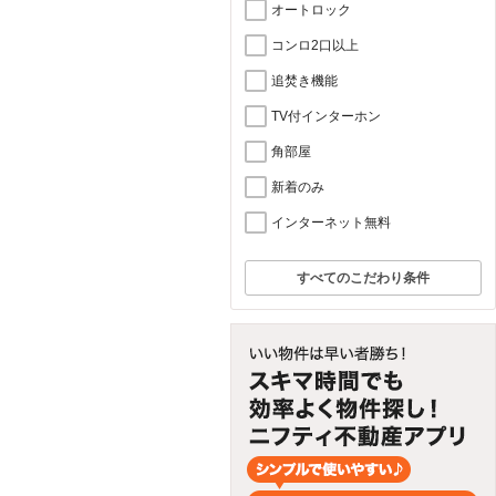
オートロック
コンロ2口以上
追焚き機能
TV付インターホン
角部屋
新着のみ
インターネット無料
すべてのこだわり条件