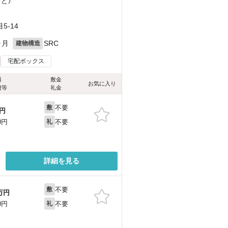
など
）
-14
ヶ月
SRC
建物構造
宅配ボックス
料
敷金
お気に入り
費等
礼金
不要
敷
円
不要
0円
礼
詳細を見る
不要
敷
万円
不要
0円
礼