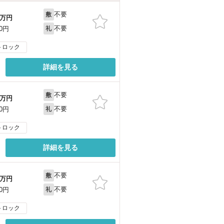
不要
敷
万円
不要
00円
礼
トロック
詳細を見る
不要
敷
万円
不要
00円
礼
トロック
詳細を見る
不要
敷
万円
不要
00円
礼
トロック