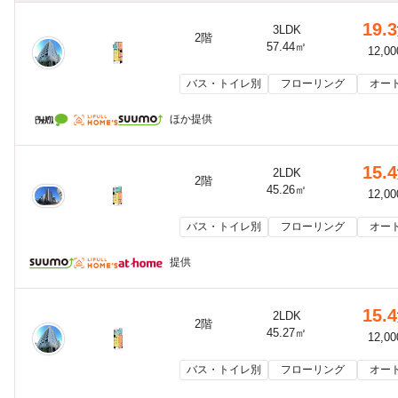
19.3
3LDK
2階
57.44㎡
12,0
バス・トイレ別
フローリング
オー
ほか提供
15.4
2LDK
2階
45.26㎡
12,0
バス・トイレ別
フローリング
オー
提供
15.4
2LDK
2階
45.27㎡
12,0
バス・トイレ別
フローリング
オー