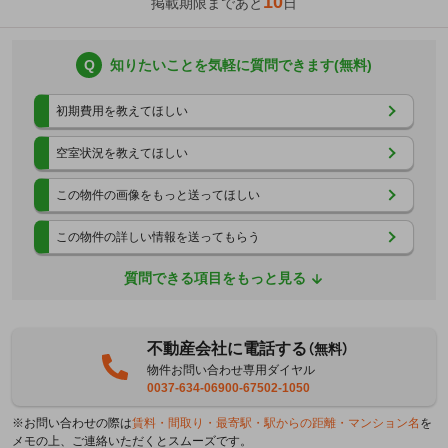
10
掲載期限まであと
日
Q
知りたいことを気軽に質問できます(無料)
初期費用を教えてほしい
空室状況を教えてほしい
この物件の画像をもっと送ってほしい
この物件の詳しい情報を送ってもらう
質問できる項目をもっと見る
不動産会社に電話する
（無料）
物件お問い合わせ専用ダイヤル
0037-634-06900-67502-1050
※お問い合わせの際は
賃料・間取り・最寄駅・駅からの距離・マンション名
を
メモの上、ご連絡いただくとスムーズです。