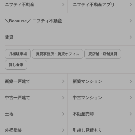
ニフティ不動産
ニフティ不動産アプリ
＼Because／ ニフティ不動産
賃貸
月極駐車場
賃貸事務所・賃貸オフィス
貸店舗・店舗賃貸
貸し倉庫
新築一戸建て
新築マンション
中古一戸建て
中古マンション
土地
不動産売却
外壁塗装
引越し見積もり