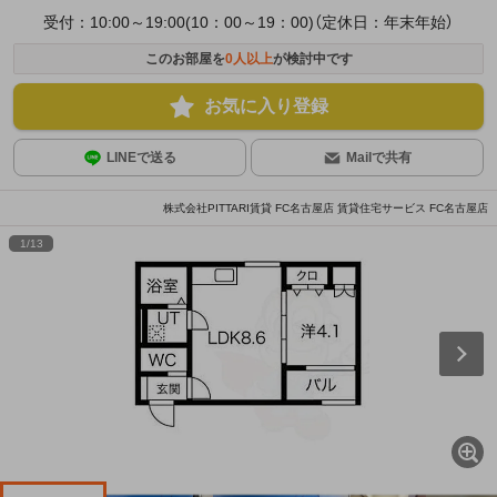
受付：10:00～19:00(10：00～19：00)（定休日：年末年始）
このお部屋を
0
人以上
が検討中です
お気に入り登録
LINEで送る
Mailで共有
株式会社PITTARI賃貸 FC名古屋店 賃貸住宅サービス FC名古屋店
1
/
13