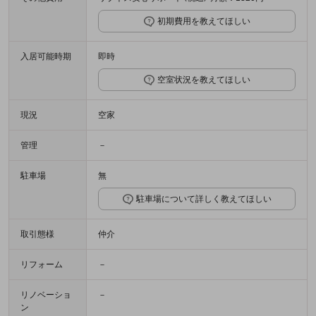
初期費用を教えてほしい
入居可能時期
即時
空室状況を教えてほしい
現況
空家
管理
－
駐車場
無
駐車場について詳しく教えてほしい
取引態様
仲介
リフォーム
－
リノベーショ
－
ン