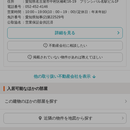
住所
：愛知県名古屋市中村区椿町16-19 プリンシパル名駅ビル1F
電話番号
：052-452-4146
営業時間
：10:00～19:00(10：00～19：00)（定休日：年末年始）
免許番号
：愛知県知事(2)第22529号
公取協名
：営業保証金供託済
詳細を見る
不動産会社に相談したい
掲載されていない物件があれば教えてほしい
他の取り扱い不動産会社を表示
入居可能なほかの部屋
この建物のほかの部屋を探す
ほかの部屋を検索中…
近隣の物件を地図から探す