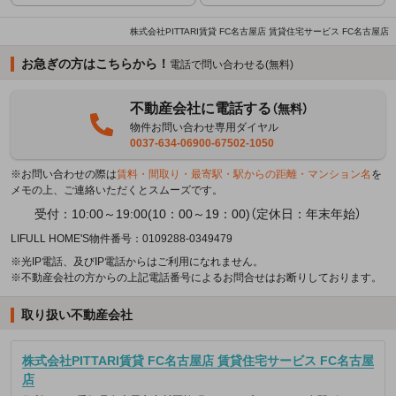
株式会社PITTARI賃貸 FC名古屋店 賃貸住宅サービス FC名古屋店
お急ぎの方はこちらから！
電話で問い合わせる(無料)
不動産会社に電話する
（無料）
物件お問い合わせ専用ダイヤル
0037-634-06900-67502-1050
※お問い合わせの際は
賃料・間取り・最寄駅・駅からの距離・マンション名
を
メモの上、ご連絡いただくとスムーズです。
受付：10:00～19:00(10：00～19：00)（定休日：年末年始）
LIFULL HOME'S物件番号：0109288-0349479
※光IP電話、及びIP電話からはご利用になれません。
※不動産会社の方からの上記電話番号によるお問合せはお断りしております。
取り扱い不動産会社
株式会社PITTARI賃貸 FC名古屋店 賃貸住宅サービス FC名古屋
店