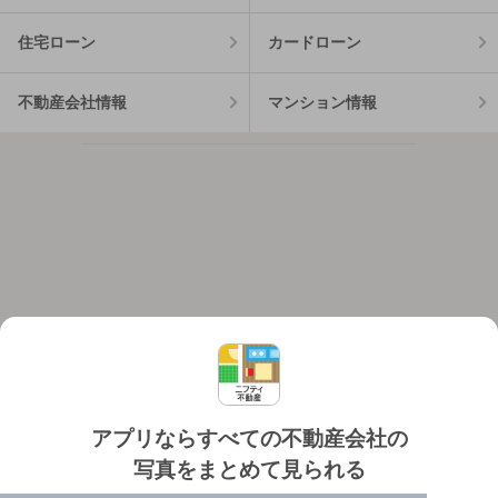
住宅ローン
カードローン
不動産会社情報
マンション情報
アプリならすべての不動産会社の
写真をまとめて見られる
対応機種
個人情報保護ポリシー
利用規約
運営会社