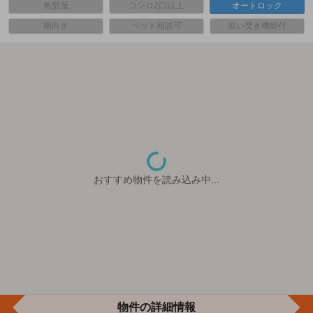
角部屋
コンロ2口以上
オートロック
南向き
ペット相談可
追い焚き機能付
おすすめ物件を読み込み中...
物件の詳細情報