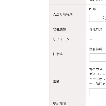
即時
入居可能時期
取引態様
専任媒介
リフォーム
－
空有無料
駐車場
都市ガス、
ガスコンロ
ューズボッ
設備
ー、防犯カ
契約期間
－