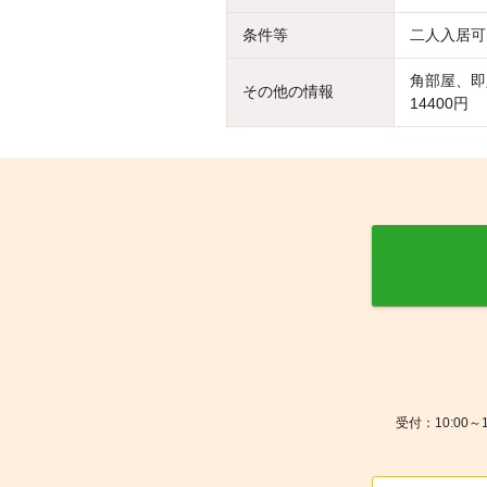
条件等
二人入居可
角部屋、即
その他の情報
14400円
受付：10:00