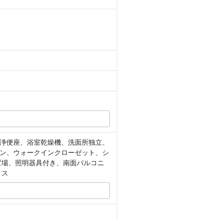
浄便座、浴室乾燥機、洗面所独立、
ン、ウォークインクローゼット、シ
置場、照明器具付き、南面バルコニ
クス