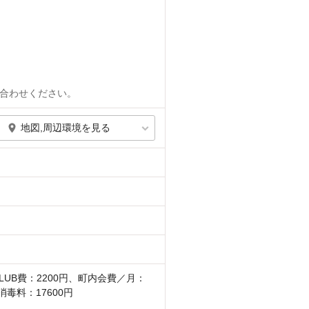
合わせください。
地図,周辺環境を見る
CLUB費：2200円、町内会費／月：
消毒料：17600円