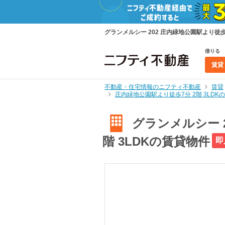
グランメルシー 202 庄内緑地公園駅より徒歩
借りる
賃貸
不動産・住宅情報のニフティ不動産
賃貸
庄内緑地公園駅より徒歩7分 2階 3LD
グランメルシー 2
階 3LDKの賃貸物件
即