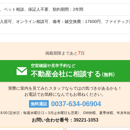
、ペット相談、保証人不要、契約期間：2年間
入居可、オンライン相談可、備考：鍵交換費：17600円、ファイテック
7
掲載期限まであと
日
空室確認や見学予約など
不動産会社に相談する
（無料）
実際に室内を見てみたスタッフならではの気づきがあるかも！
お電話でお気軽になんでもお尋ねください。
0037-634-06904
無料通話
～18:00（定休日：毎週水曜日（1～3月は水曜日も営業）、GW休暇、夏季休暇、年末年始
お問い合わせ番号：39221-1053