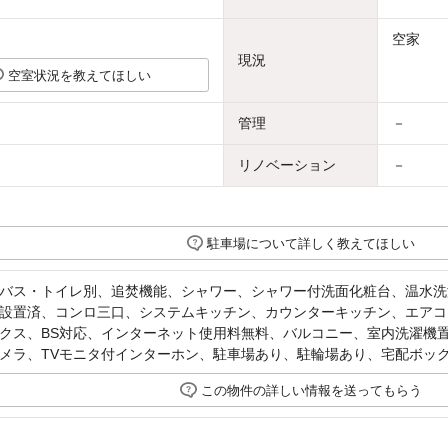
空家
現況
空室状況を教えてほしい
管理
－
リノベーション
－
駐車場について詳しく教えてほしい
バス・トイレ別、追焚機能、シャワー、シャワー付洗面化粧台、温水洗
設置済、コンロ三口、システムキッチン、カウンターキッチン、エアコ
クス、BS対応、インターネット使用料無料、バルコニー、室内洗濯機
メラ、TVモニタ付インターホン、駐車場あり、駐輪場あり、宅配ボッ
この物件の詳しい情報を送ってもらう