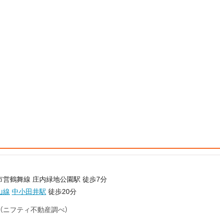
市営鶴舞線 庄内緑地公園駅 徒歩7分
山線
中小田井駅
徒歩20分
（ニフティ不動産調べ）