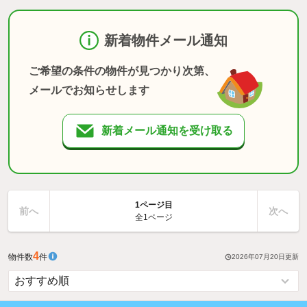
新着物件メール通知
ご希望の条件の物件が見つかり次第、
メールでお知らせします
新着メール通知を受け取る
1ページ目
前へ
次へ
全1ページ
4
物件数
件
2026年07月20日
更新