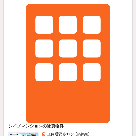
シイノマンションの賃貸物件
庄内通駅 歩
10
分 （鶴舞線）