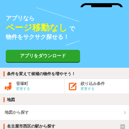
アプリなら
ページ移動なし
で
物件をサクサク探せる！
アプリをダウンロード
条件を変えて候補の物件を増やそう！
笹塚町
絞り込み条件
変更する
変更する
地図
地図から探す
名古屋市西区の駅から探す