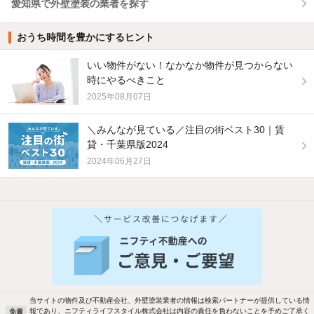
愛知県で外壁塗装の業者を探す
おうち時間を豊かにするヒント
いい物件がない！なかなか物件が見つからない
時にやるべきこと
2025年08月07日
＼みんなが見ている／注目の街ベスト30｜賃
貸・千葉県版2024
2024年06月27日
他の人はこんな条件で絞り込んでいます！
人気のこだわり条件
バス・トイレ別
2階以上
駐車場あり
ペット相談
当サイトの物件及び不動産会社、外壁塗装業者の情報は検索パートナーが提供している情
報であり、ニフティライフスタイル株式会社は内容の責任を負わないことを予めご了承く
免責