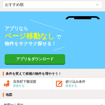
アプリなら
ページ移動なし
で
物件をサクサク探せる！
アプリをダウンロード
条件を変えて候補の物件を増やそう！
吉良町下横須賀
絞り込み条件
変更する
変更する
地図
地図から探す