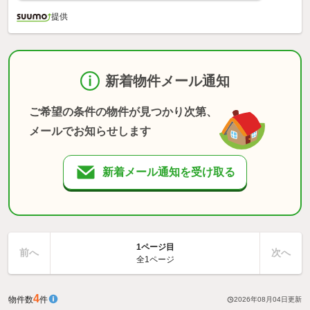
提供
新着物件メール通知
ご希望の条件の物件が見つかり次第、
メールでお知らせします
新着メール通知を受け取る
1ページ目
前へ
次へ
全1ページ
4
物件数
件
2026年08月04日
更新