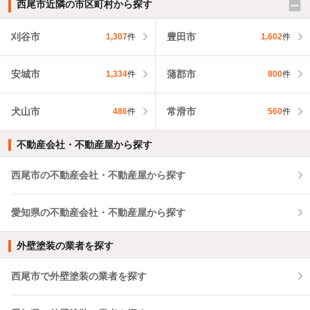
西尾市近隣の市区町村から探す
刈谷市
豊田市
1,307
件
1,602
件
安城市
蒲郡市
1,334
件
800
件
犬山市
常滑市
486
件
560
件
不動産会社・不動産屋から探す
西尾市の不動産会社・不動産屋から探す
愛知県の不動産会社・不動産屋から探す
外壁塗装の業者を探す
西尾市で外壁塗装の業者を探す