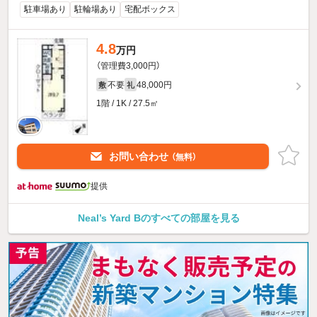
駐車場あり
駐輪場あり
宅配ボックス
4.8
万円
（管理費3,000円）
不要
48,000円
敷
礼
1階 / 1K / 27.5㎡
お問い合わせ
（無料）
提供
Neal’s Yard Bのすべての部屋を見る