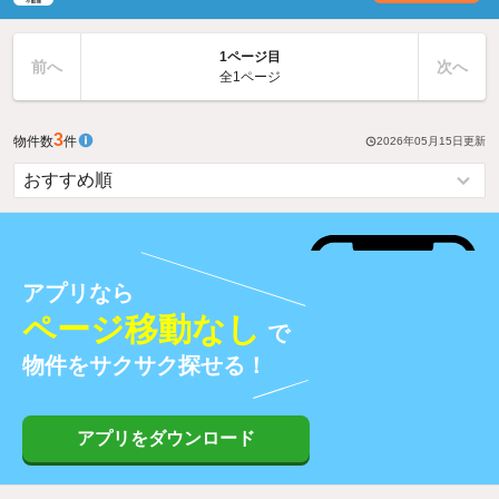
1ページ目
前へ
次へ
全1ページ
3
物件数
件
2026年05月15日
更新
アプリなら
ページ移動なし
で
物件をサクサク探せる！
アプリをダウンロード