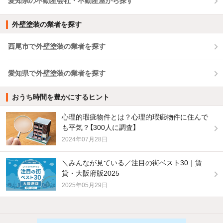
愛知県の不動産会社・不動産屋から探す
外壁塗装の業者を探す
西尾市で外壁塗装の業者を探す
愛知県で外壁塗装の業者を探す
おうち時間を豊かにするヒント
心理的瑕疵物件とは？心理的瑕疵物件に住んで
も平気？【300人に調査】
2024年07月28日
＼みんなが見ている／注目の街ベスト30｜賃
貸・大阪府版2025
2025年05月29日
他の人はこんな条件で絞り込んでいます！