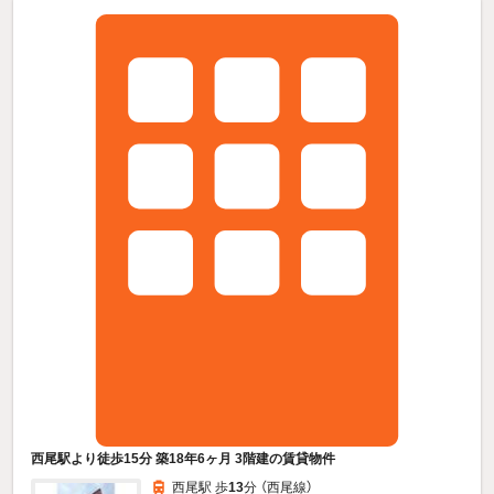
西尾駅より徒歩15分 築18年6ヶ月 3階建の賃貸物件
西尾駅 歩
13
分 （西尾線）