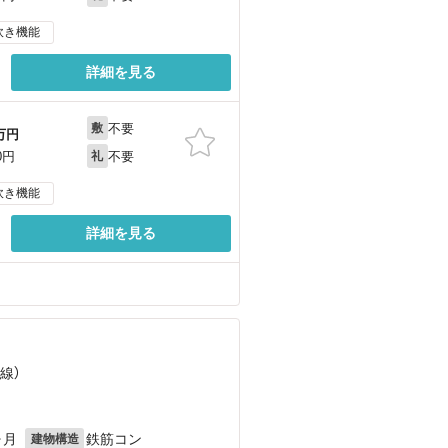
炊き機能
詳細を見る
不要
敷
万円
不要
0円
礼
炊き機能
詳細を見る
線）
ヶ月
鉄筋コン
建物構造