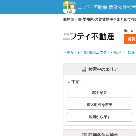
西尾市下町(愛知県)の賃貸物件をまとめて
借りる
賃貸
不動産・住宅情報のニフティ不動産
賃貸
検索中のエリア
下町
駅を変更
市区町村を変更
地図から探す
詳細条件を編集