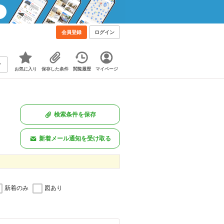
会員登録
ログイン
お気に入り
保存した条件
閲覧履歴
マイページ
検索条件を保存
新着メール通知を受け取る
新着のみ
図あり