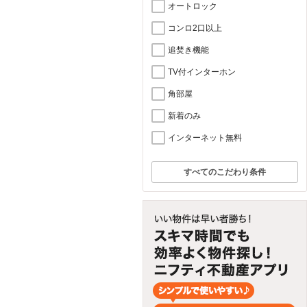
オートロック
コンロ2口以上
追焚き機能
TV付インターホン
角部屋
新着のみ
インターネット無料
すべてのこだわり条件