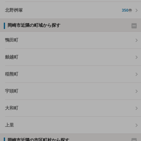
北野桝塚
350
件
岡崎市近隣の町域から探す
鴨田町
舳越町
稲熊町
宇頭町
大和町
上里
岡崎市近隣の市区町村から探す