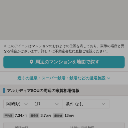
※ このアイコンはマンションのおおよその位置を表しており、実際の場所と異
なる場合がございます。詳しくは不動産会社に直接ご確認ください。
周辺のマンションを地図で探す
近くの温泉・スーパー銭湯・銭湯などの温浴施設
アルカディアSOUの周辺の家賃相場情報
7.34
3.7
13
平均値
最安値
最高値
万円
万円
万円