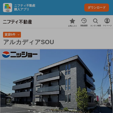
ニフティ不動産
ダウンロード
購入アプリ
カンタン検索
閲覧履歴
マイページ
お気に入り
賃貸6件
アルカディアSOU