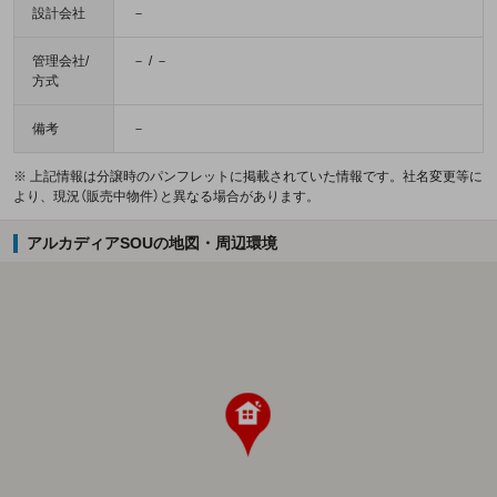
設計会社
－
管理会社/
－ / －
方式
備考
－
※ 上記情報は分譲時のパンフレットに掲載されていた情報です。社名変更等に
より、現況（販売中物件）と異なる場合があります。
アルカディアSOUの地図・周辺環境