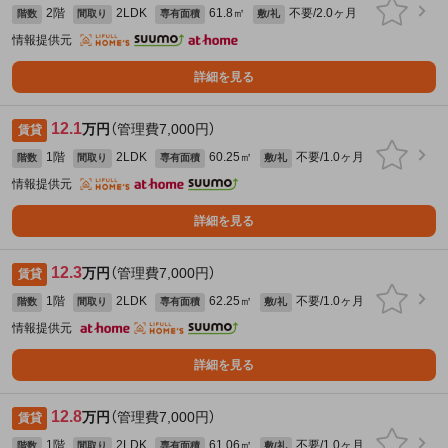
2階
2LDK
61.8㎡
不要/2.0ヶ月
階数
間取り
専有面積
敷/礼
情報提供元
詳細を見る
12.1
万円
（管理費7,000円）
賃貸
1階
2LDK
60.25㎡
不要/1.0ヶ月
階数
間取り
専有面積
敷/礼
情報提供元
詳細を見る
12.3
万円
（管理費7,000円）
賃貸
1階
2LDK
62.25㎡
不要/1.0ヶ月
階数
間取り
専有面積
敷/礼
情報提供元
詳細を見る
12.8
万円
（管理費7,000円）
賃貸
1階
2LDK
61.06㎡
不要/1.0ヶ月
階数
間取り
専有面積
敷/礼