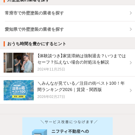
常滑市で外壁塗装の業者を探す
愛知県で外壁塗装の業者を探す
おうち時間を豊かにするヒント
【体験談つき】家賃滞納は強制退去？いつまでは
セーフ？払えない場合の対処法を解説
2024年11月25日
＼みんなが見ている／注目の街ベスト100！年
間ランキング2026｜賃貸・関西版
2026年02月27日
他の人はこんな条件で絞り込んでいます！
人気のこだわり条件