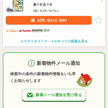
不要
不要
敷
礼
1階 / 3LDK / 62.51㎡
お問い合わせ
（無料）
提供
エステイタスＴＯ—１のすべての部屋を見る
新着物件メール通知
検索中の条件の新着物件情報をいち早
くお知らせします
新着メール通知を受け取る