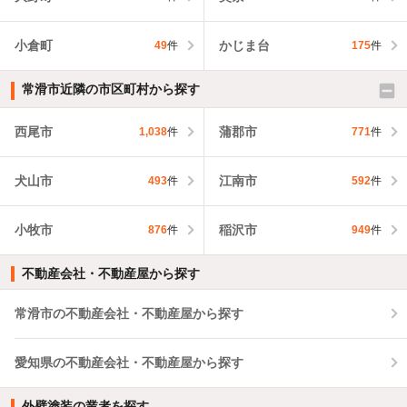
小倉町
かじま台
49
件
175
件
常滑市近隣の市区町村から探す
西尾市
蒲郡市
1,038
件
771
件
犬山市
江南市
493
件
592
件
小牧市
稲沢市
876
件
949
件
不動産会社・不動産屋から探す
常滑市の不動産会社・不動産屋から探す
愛知県の不動産会社・不動産屋から探す
外壁塗装の業者を探す