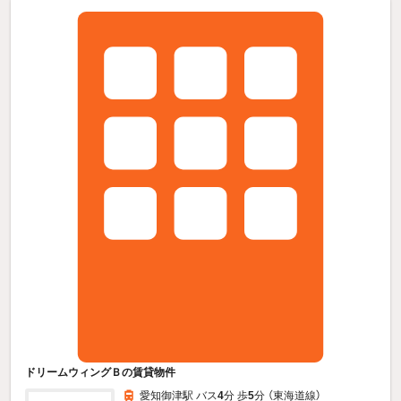
ドリームウィングＢの賃貸物件
愛知御津駅 バス
4
分 歩
5
分 （東海道線）