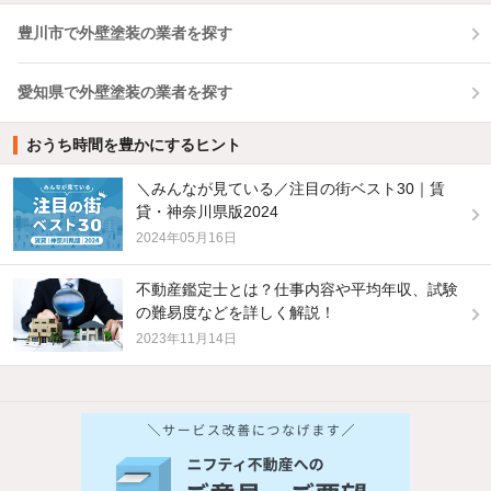
豊川市で外壁塗装の業者を探す
愛知県で外壁塗装の業者を探す
おうち時間を豊かにするヒント
＼みんなが見ている／注目の街ベスト30｜賃
貸・神奈川県版2024
2024年05月16日
不動産鑑定士とは？仕事内容や平均年収、試験
の難易度などを詳しく解説！
2023年11月14日
他の人はこんな条件で絞り込んでいます！
人気のこだわり条件
バス・トイレ別
2階以上