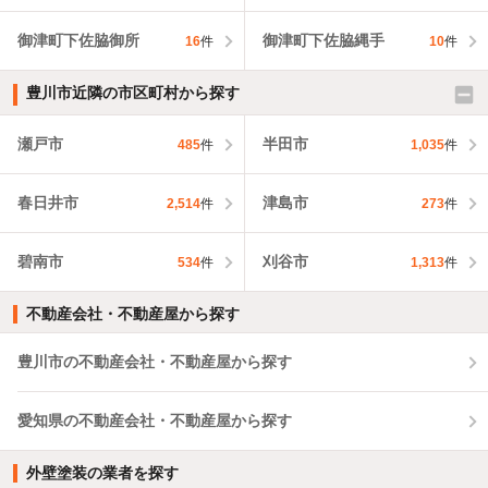
御津町下佐脇御所
御津町下佐脇縄手
16
件
10
件
豊川市近隣の市区町村から探す
瀬戸市
半田市
485
件
1,035
件
春日井市
津島市
2,514
件
273
件
碧南市
刈谷市
534
件
1,313
件
不動産会社・不動産屋から探す
豊川市の不動産会社・不動産屋から探す
愛知県の不動産会社・不動産屋から探す
外壁塗装の業者を探す