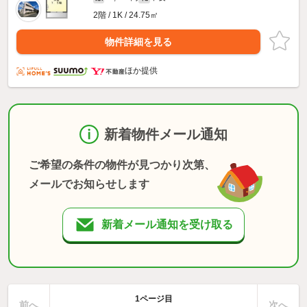
2階 / 1K / 24.75㎡
物件詳細を見る
ほか提供
新着物件メール通知
ご希望の条件の物件が見つかり次第、
メールでお知らせします
新着メール通知を受け取る
1ページ目
前へ
次へ