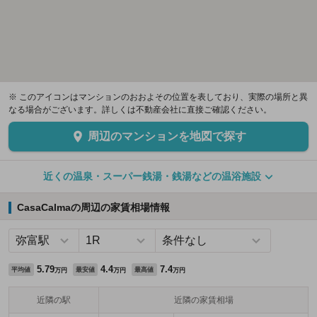
※ このアイコンはマンションのおおよその位置を表しており、実際の場所と異
なる場合がございます。詳しくは不動産会社に直接ご確認ください。
周辺のマンションを地図で探す
近くの温泉・スーパー銭湯・銭湯などの温浴施設
CasaCalmaの周辺の家賃相場情報
5.79
4.4
7.4
平均値
最安値
最高値
万円
万円
万円
近隣の駅
近隣の家賃相場