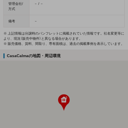
管理会社/
－ / －
方式
備考
－
※ 上記情報は分譲時のパンフレットに掲載されていた情報です。社名変更等に
より、現況（販売中物件）と異なる場合があります。
※ 販売価格、賃料、間取り、専有面積は、過去の掲載事例を表示しています。
CasaCalmaの地図・周辺環境