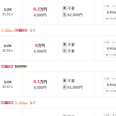
バス・ト
不要
6.2
敷
万円
1LDK
駐車場
31.31㎡
62,000円
4,000円
礼
オートロ
など
バス・ト
不要
6
敷
万円
1LDK
駐車場
32.52㎡
不要
4,000円
礼
オートロ
バス・ト
不要
6.1
敷
万円
1LDK
駐車場
32.47㎡
61,000円
4,000円
礼
オートロ
など
バス・ト