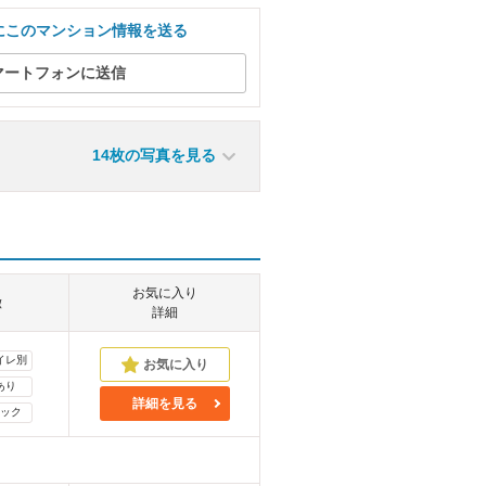
にこのマンション情報を送る
マートフォンに送信
14枚の写真を見る
お気に入り
徴
詳細
イレ別
あり
詳細を見る
ック