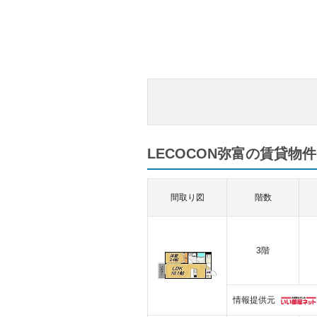
LECOCON弥富の賃貸物件
間取り図
階数
3階
情報提供元