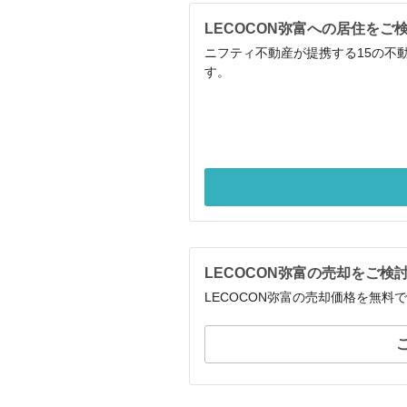
LECOCON弥富への居住をご
ニフティ不動産が提携する15の不
す。
LECOCON弥富の売却をご検
LECOCON弥富の売却価格を無料