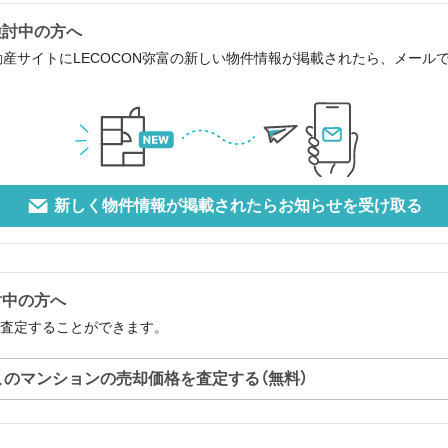
検討中の方へ
動産サイトにLECOCON弥富の新しい物件情報が掲載されたら、メール
新しく物件情報が掲載されたらお知らせを受け取る
討中の方へ
で査定することができます。
このマンションの売却価格を査定する（無料）