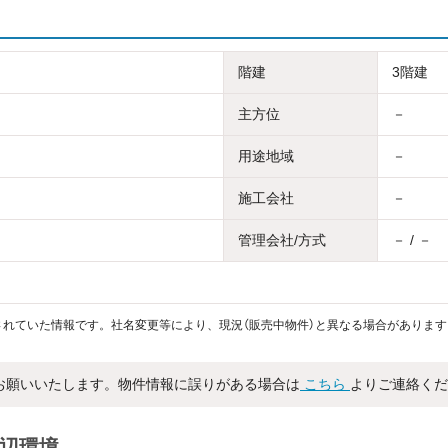
階建
3階建
主方位
－
用途地域
－
施工会社
－
管理会社/方式
－ / －
れていた情報です。社名変更等により、現況（販売中物件）と異なる場合があります
お願いいたします。物件情報に誤りがある場合は
こちら
よりご連絡くだ
周辺環境