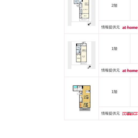
2階
情報提供元
1階
情報提供元
1階
情報提供元