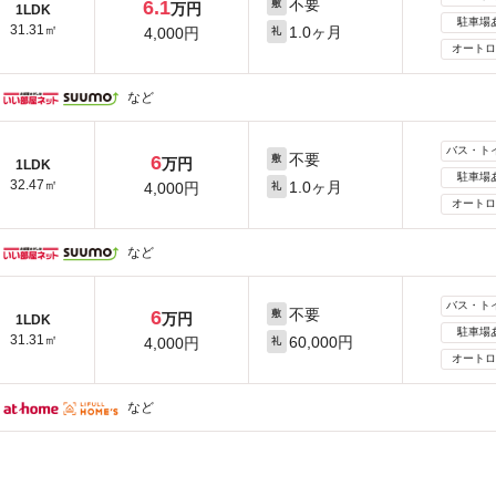
不要
6.1
敷
万円
1LDK
駐車場
31.31㎡
1.0ヶ月
4,000円
礼
オートロ
など
バス・ト
不要
6
敷
万円
1LDK
駐車場
32.47㎡
1.0ヶ月
4,000円
礼
オートロ
など
バス・ト
不要
6
敷
万円
1LDK
駐車場
31.31㎡
60,000円
4,000円
礼
オートロ
など