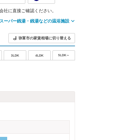
会社に直接ご確認ください。
スーパー銭湯・銭湯などの温浴施設
弥富市の家賃相場に切り替える
5LDK～
3LDK
4LDK