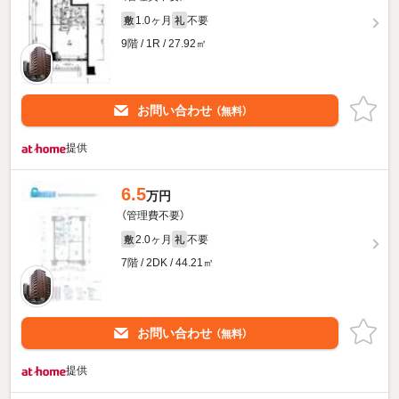
1.0ヶ月
不要
敷
礼
9階 / 1R / 27.92㎡
お問い合わせ
（無料）
提供
6.5
万円
（管理費不要）
2.0ヶ月
不要
敷
礼
7階 / 2DK / 44.21㎡
お問い合わせ
（無料）
提供