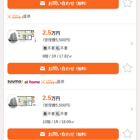
お問い合わせ
（無料）
提供
2.5
万円
（管理費5,500円）
不要
不要
敷
礼
9階 / 1R / 17.82㎡
お問い合わせ
（無料）
提供
2.5
万円
（管理費5,500円）
不要
不要
敷
礼
10階 / 1R / 18.09㎡
お問い合わせ
（無料）