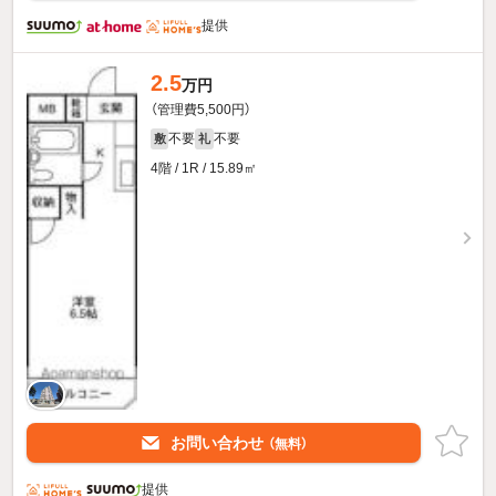
提供
2.5
万円
（管理費5,500円）
不要
不要
敷
礼
4階 / 1R / 15.89㎡
お問い合わせ
（無料）
提供