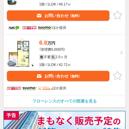
1階 / 1LDK / 46.17㎡
お問い合わせ
（無料）
ほか提供
6.6
万円
（管理費5,000円）
不要
2.0ヶ月
敷
礼
1階 / 1LDK / 42.72㎡
お問い合わせ
（無料）
ほか提供
フローレンスのすべての部屋を見る