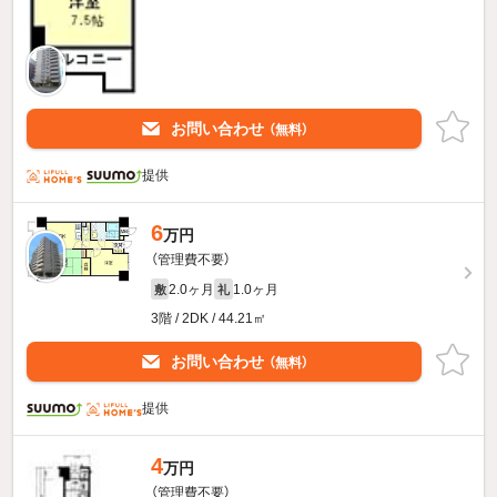
お問い合わせ
（無料）
提供
6
万円
（管理費不要）
2.0ヶ月
1.0ヶ月
敷
礼
3階 / 2DK / 44.21㎡
お問い合わせ
（無料）
提供
4
万円
（管理費不要）