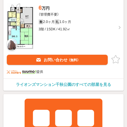
6
万円
（管理費不要）
2.0ヶ月
1.0ヶ月
敷
礼
3階 / 1SDK / 41.92㎡
お問い合わせ
（無料）
提供
ライオンズマンション千秋公園のすべての部屋を見る