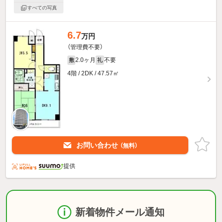
すべての写真
6.7
万円
（管理費不要）
2.0ヶ月
不要
敷
礼
4階 / 2DK / 47.57㎡
お問い合わせ
（無料）
提供
新着物件メール通知