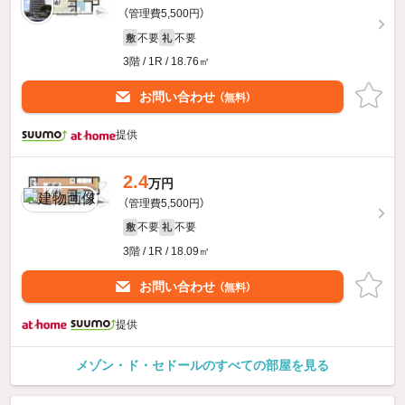
（管理費5,500円）
不要
不要
敷
礼
3階 / 1R / 18.76㎡
お問い合わせ
（無料）
提供
2.4
万円
（管理費5,500円）
不要
不要
敷
礼
3階 / 1R / 18.09㎡
お問い合わせ
（無料）
提供
メゾン・ド・セドールのすべての部屋を見る