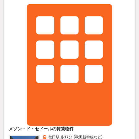
メゾン・ド・セドールの賃貸物件
秋田駅 歩
17
分 （秋田新幹線
など
）