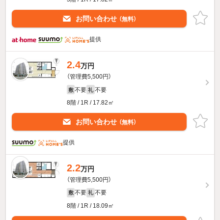
お問い合わせ
（無料）
提供
2.4
万円
（管理費5,500円）
不要
不要
敷
礼
8階 / 1R / 17.82㎡
お問い合わせ
（無料）
提供
2.2
万円
（管理費5,500円）
不要
不要
敷
礼
8階 / 1R / 18.09㎡