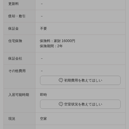
更新料
－
償却・敷引
－
保証金
不要
住宅保険
保険料：家財 16000円
保険期間：2年
保証会社
－
その他費用
－
初期費用を教えてほしい
入居可能時期
即時
空室状況を教えてほしい
現況
空家