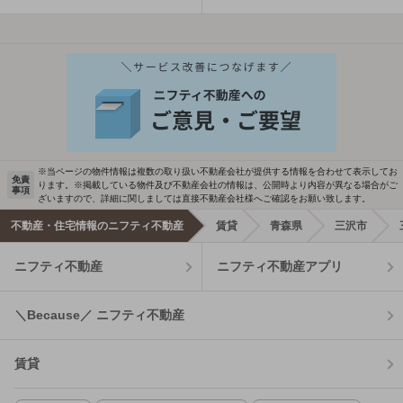
※当ページの物件情報は複数の取り扱い不動産会社が提供する情報を合わせて表示してお
免責
ります。※掲載している物件及び不動産会社の情報は、公開時より内容が異なる場合がご
事項
ざいますので、詳細に関しましては直接不動産会社様へご確認をお願い致します。
不動産・住宅情報のニフティ不動産
賃貸
青森県
三沢市
ニフティ不動産
ニフティ不動産アプリ
＼Because／ ニフティ不動産
賃貸