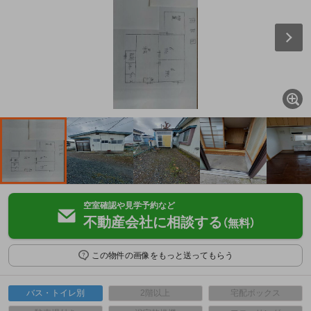
空室確認や見学予約など
不動産会社に相談する
（無料）
この物件の画像をもっと送ってもらう
バス・トイレ別
2階以上
宅配ボックス