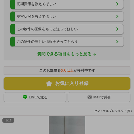
初期費用を教えてほしい
空室状況を教えてほしい
この物件の画像をもっと送ってほしい
この物件の詳しい情報を送ってもらう
質問できる項目をもっと見る
このお部屋を
0
人以上
が検討中です
お気に入り登録
LINEで送る
Mailで共有
セントラルプロジェクト(有)
1
/
13