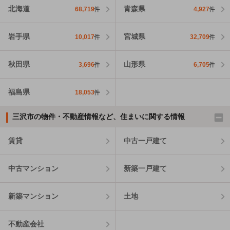
北海道
青森県
68,719
件
4,927
件
岩手県
宮城県
10,017
件
32,709
件
秋田県
山形県
3,696
件
6,705
件
福島県
18,053
件
三沢市の物件・不動産情報など、住まいに関する情報
賃貸
中古一戸建て
中古マンション
新築一戸建て
新築マンション
土地
不動産会社