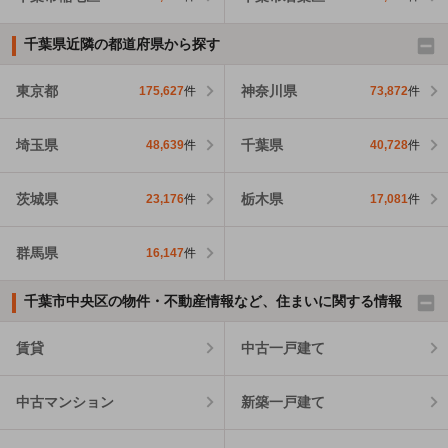
千葉県近隣の都道府県から探す
東京都
神奈川県
175,627
件
73,872
件
埼玉県
千葉県
48,639
件
40,728
件
茨城県
栃木県
23,176
件
17,081
件
群馬県
16,147
件
千葉市中央区の物件・不動産情報など、住まいに関する情報
賃貸
中古一戸建て
中古マンション
新築一戸建て