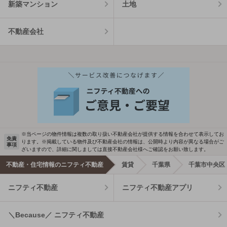
新築マンション
土地
不動産会社
※当ページの物件情報は複数の取り扱い不動産会社が提供する情報を合わせて表示してお
免責
ります。※掲載している物件及び不動産会社の情報は、公開時より内容が異なる場合がご
事項
ざいますので、詳細に関しましては直接不動産会社様へご確認をお願い致します。
不動産・住宅情報のニフティ不動産
賃貸
千葉県
千葉市中央区
ニフティ不動産
ニフティ不動産アプリ
＼Because／ ニフティ不動産