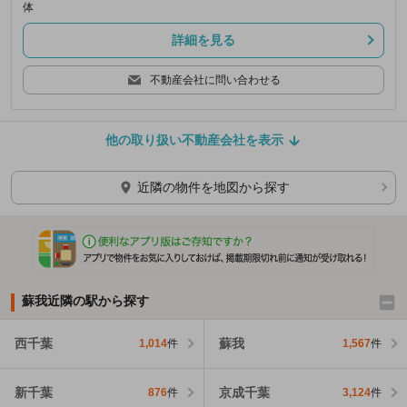
体
詳細を見る
不動産会社に問い合わせる
他の取り扱い不動産会社を表示
近隣の物件を地図から探す
蘇我近隣の駅から探す
西千葉
蘇我
1,014
件
1,567
件
新千葉
京成千葉
876
件
3,124
件