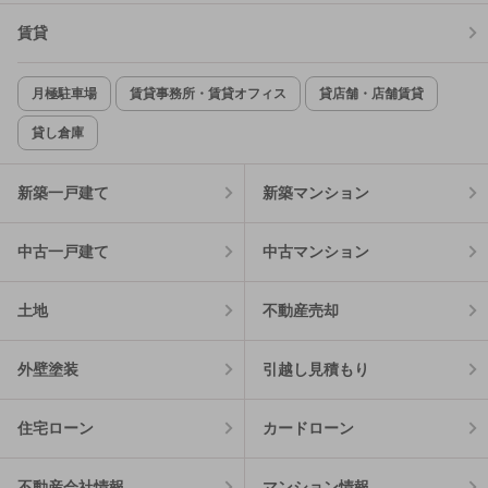
賃貸
月極駐車場
賃貸事務所・賃貸オフィス
貸店舗・店舗賃貸
貸し倉庫
新築一戸建て
新築マンション
中古一戸建て
中古マンション
土地
不動産売却
外壁塗装
引越し見積もり
住宅ローン
カードローン
不動産会社情報
マンション情報