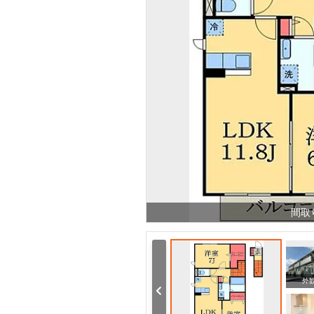
間取
周辺
周辺
外