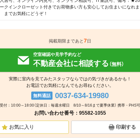
入居可、オンライン内見可、オンライン相談可、IT重説可、備考：★20
ークインクローゼット付きでお荷物多い方も安心してお住まいになれま
 までお気軽にどうぞ！
7
掲載期限まであと
日
空室確認や見学予約など
不動産会社に相談する
（無料）
実際に室内を見てみたスタッフならではの気づきがあるかも！
お電話でお気軽になんでもお尋ねください。
0037-634-19980
無料通話
受付：10:00～18:00（定休日：毎週水曜日 8/10～8/16まで夏季休業） 携帯・PHS
お問い合わせ番号：95582-1055
お気に入り
印刷する