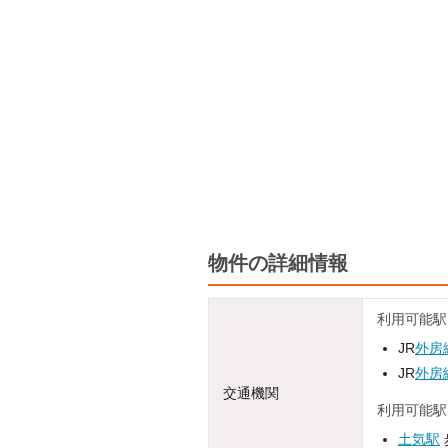
物件の詳細情報
利用可能駅
JR
外房
JR
外房
交通機関
利用可能駅
土気駅