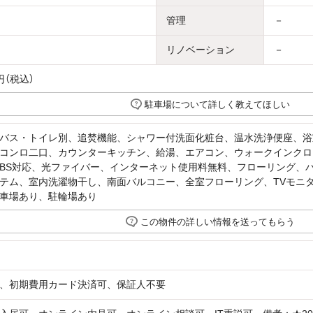
管理
－
リノベーション
－
円（税込）
駐車場について詳しく教えてほしい
バス・トイレ別、追焚機能、シャワー付洗面化粧台、温水洗浄便座、浴室1
コンロ二口、カウンターキッチン、給湯、エアコン、ウォークインクロ
BS対応、光ファイバー、インターネット使用料無料、フローリング、バ
テム、室内洗濯物干し、南面バルコニー、全室フローリング、TVモニタ
車場あり、駐輪場あり
この物件の詳しい情報を送ってもらう
、初期費用カード決済可、保証人不要