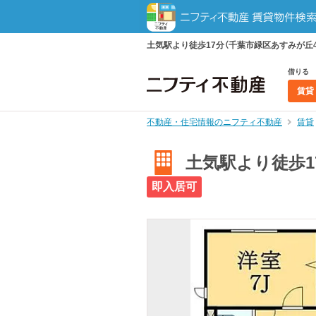
土気駅より徒歩17分（千葉市緑区あすみが丘4丁
借りる
賃貸
不動産・住宅情報のニフティ不動産
賃貸
土気駅より徒歩17
即入居可