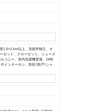
.6×1.6m以上、洗面所独立、オ
ーゼット、クローゼット、シューズ
ルコニー、室内洗濯機置場、24時
付インターホン、防犯（雨戸）シャ