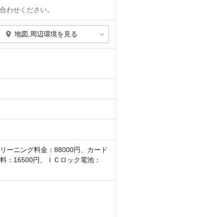
合わせください。
地図,周辺環境を見る
リーニング料金：88000円、カード
料：16500円、ＩＣロック電池：