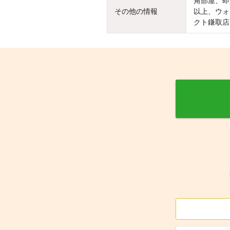
角部屋、即
その他の情報
以上、ウォ
クト鎌取店