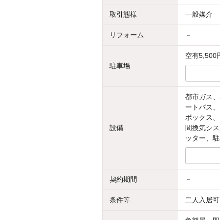
取引態様
一般媒介
リフォーム
－
空有5,500
駐車場
都市ガス、
ートバス、
ボックス、
設備
間換気シス
ッター、駐
契約期間
－
条件等
二人入居可