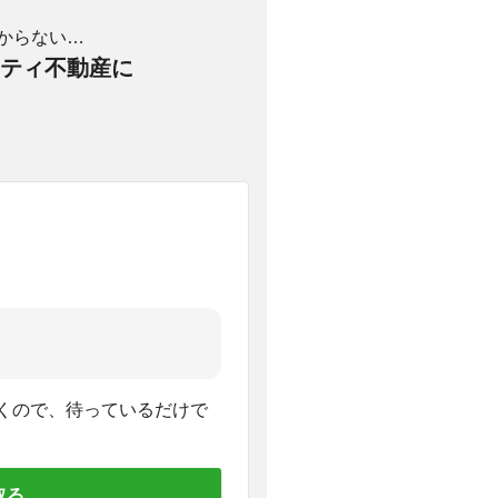
からない…
ティ不動産に
くので、待っているだけで
取る