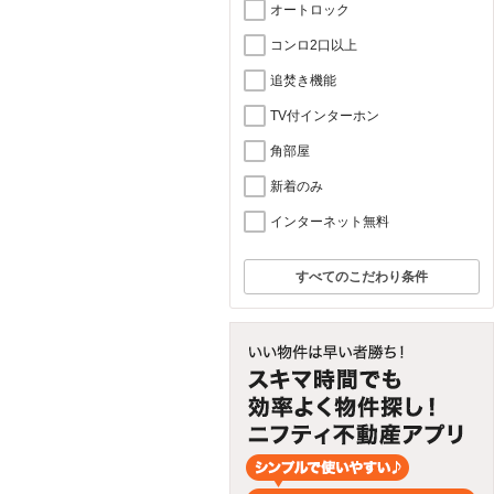
オートロック
コンロ2口以上
追焚き機能
TV付インターホン
角部屋
新着のみ
インターネット無料
すべてのこだわり条件