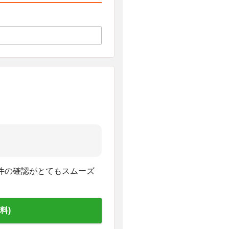
件の確認がとてもスムーズ
料)