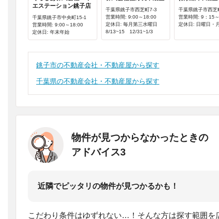
エステーション銚子店
千葉県銚子市西芝町7-3
千葉県銚子市西芝町
営業時間: 9:00～18:00
営業時間: 9：15～
千葉県銚子市中央町15-1
定休日: 毎月第三水曜日
定休日: 日曜日・
営業時間: 9:00～18:00
8/13~15 12/31~1/3
定休日: 年末年始
銚子市の不動産会社・不動産屋から探す
千葉県の不動産会社・不動産屋から探す
物件が見つからなかったときの
アドバイス3
近隣でピッタリの物件が見つかるかも！
こだわり条件はゆずれない…！そんな方は探す範囲を