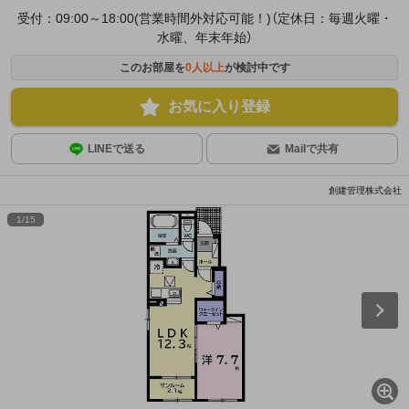
受付：09:00～18:00(営業時間外対応可能！)（定休日：毎週火曜・
水曜、年末年始）
このお部屋を
0
人以上
が検討中です
お気に入り登録
LINEで送る
Mailで共有
創建管理株式会社
1
/
15