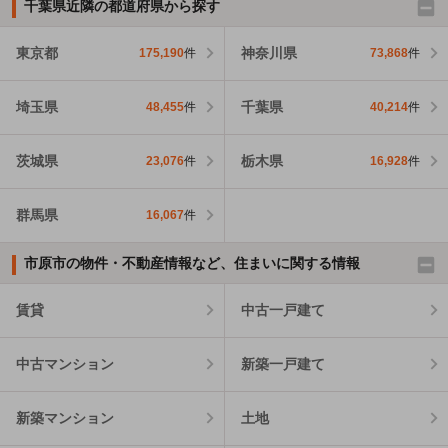
千葉県近隣の都道府県から探す
東京都
神奈川県
175,190
件
73,868
件
埼玉県
千葉県
48,455
件
40,214
件
茨城県
栃木県
23,076
件
16,928
件
群馬県
16,067
件
市原市の物件・不動産情報など、住まいに関する情報
賃貸
中古一戸建て
中古マンション
新築一戸建て
新築マンション
土地