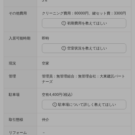
5％
その他費用
クリーニング費用：80000円、鍵セット費：3300円
初期費用を教えてほしい
入居可能時期
即時
空室状況を教えてほしい
現況
空家
管理
管理員：無管理組合：無管理会社：大東建託パート
ナーズ
駐車場
空有4,400円（税込）
駐車場について詳しく教えてほしい
取引態様
仲介
リフォーム
－