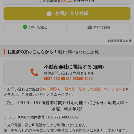
このお部屋を
0
人以上
が検討中です
お気に入り登録
LINEで送る
Mailで共有
創建管理株式会社
お急ぎの方はこちらから！
電話で問い合わせる(無料)
不動産会社に電話する
（無料）
物件お問い合わせ専用ダイヤル
0037-619-65154-68800-1050
※お問い合わせの際は
賃料・間取り・最寄駅・駅からの距離・マンション名
を
メモの上、ご連絡いただくとスムーズです。
受付：09:00～18:00(営業時間外対応可能！)（定休日：毎週火曜・
水曜、年末年始）
LIFULL HOME'S物件番号：0157210-0006042
※光IP電話、及びIP電話からはご利用になれません。
※不動産会社の方からの上記電話番号によるお問合せはお断りしております。