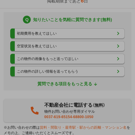
6
掲載期限まであと
日
Q
知りたいことを気軽に質問できます(無料)
初期費用を教えてほしい
空室状況を教えてほしい
この物件の画像をもっと送ってほしい
この物件の詳しい情報を送ってもらう
質問できる項目をもっと見る
不動産会社に電話する
（無料）
物件お問い合わせ専用ダイヤル
0037-619-65154-68800-1050
※お問い合わせの際は
賃料・間取り・最寄駅・駅からの距離・マンション名
を
メモの上、ご連絡いただくとスムーズです。