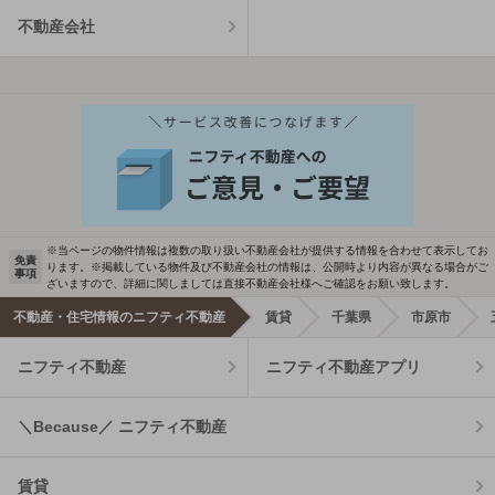
不動産会社
※当ページの物件情報は複数の取り扱い不動産会社が提供する情報を合わせて表示してお
免責
ります。※掲載している物件及び不動産会社の情報は、公開時より内容が異なる場合がご
事項
ざいますので、詳細に関しましては直接不動産会社様へご確認をお願い致します。
不動産・住宅情報のニフティ不動産
賃貸
千葉県
市原市
ニフティ不動産
ニフティ不動産アプリ
＼Because／ ニフティ不動産
賃貸