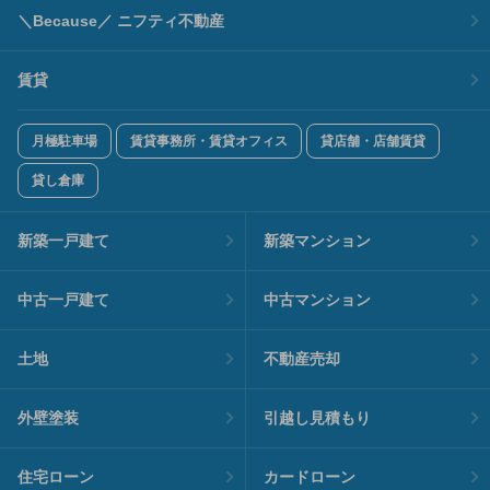
＼Because／ ニフティ不動産
賃貸
月極駐車場
賃貸事務所・賃貸オフィス
貸店舗・店舗賃貸
貸し倉庫
新築一戸建て
新築マンション
中古一戸建て
中古マンション
土地
不動産売却
外壁塗装
引越し見積もり
住宅ローン
カードローン