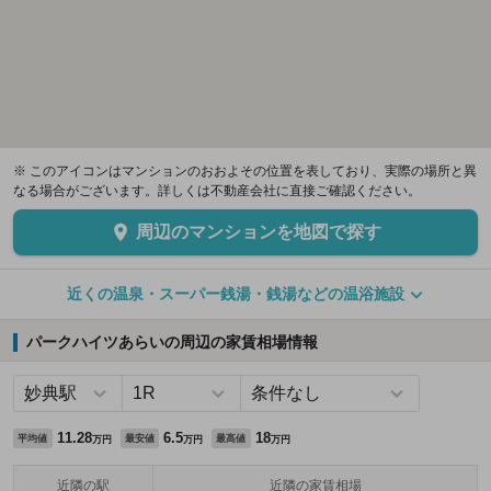
※ このアイコンはマンションのおおよその位置を表しており、実際の場所と異
なる場合がございます。詳しくは不動産会社に直接ご確認ください。
周辺のマンションを地図で探す
近くの温泉・スーパー銭湯・銭湯などの温浴施設
パークハイツあらいの周辺の家賃相場情報
11.28
6.5
18
平均値
最安値
最高値
万円
万円
万円
近隣の駅
近隣の家賃相場