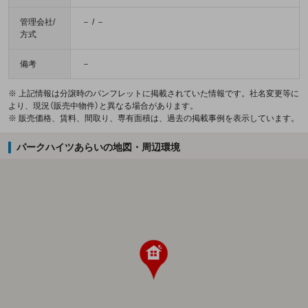
管理会社/
－ / －
方式
備考
－
※ 上記情報は分譲時のパンフレットに掲載されていた情報です。社名変更等に
より、現況（販売中物件）と異なる場合があります。
※ 販売価格、賃料、間取り、専有面積は、過去の掲載事例を表示しています。
パークハイツあらいの地図・周辺環境