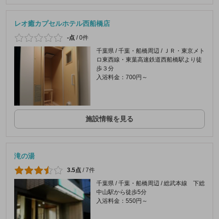
レオ癒カプセルホテル西船橋店
-点
/
0件
千葉県 / 千葉・船橋周辺 / ＪＲ・東京メト
ロ東西線・東葉高速鉄道西船橋駅より徒
歩３分
入浴料金：700円～
施設情報を見る
滝の湯
3.5点
/
7件
千葉県 / 千葉・船橋周辺 / 総武本線 下総
中山駅から徒歩5分
入浴料金：550円～