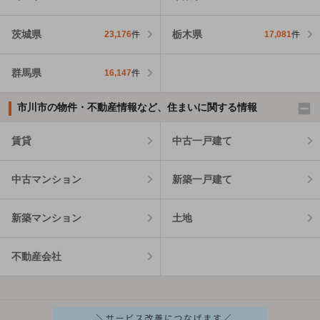
茨城県
栃木県
23,176
件
17,081
件
群馬県
16,147
件
市川市の物件・不動産情報など、住まいに関する情報
賃貸
中古一戸建て
中古マンション
新築一戸建て
新築マンション
土地
不動産会社