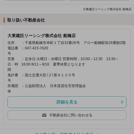
大東建託リーシング株式会社 船橋店
取り扱い不動産会社
大東建託リーシング株式会社 船橋店
住所
：千葉県船橋市本町１丁目32番26号 アロー船橋駅前26番館2階
電話番
：047-423-7620
号
営業
：定休日:火曜日・水曜日 営業時間：10:00～12:30 13:30～
日・時
18:00 8/11～8/16 夏季休業となります
間
免許番
：国土交通大臣（２）第９１２０号
号
所属団
：公益財団法人 日本賃貸住宅管理協会
体
詳細を見る
不動産会社に問い合わせる