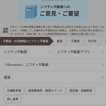
※当ページの物件情報は複数の取り扱い不動産会社が提供する情報を合わせて表示してお
免責
ります。※掲載している物件及び不動産会社の情報は、公開時より内容が異なる場合がご
事項
ざいますので、詳細に関しましては直接不動産会社様へご確認をお願い致します。
不動産・住宅情報のニフティ不動産
賃貸
千葉県
市川市
ニフティ不動産
ニフティ不動産アプリ
＼Because／ ニフティ不動産
賃貸
月極駐車場
賃貸事務所・賃貸オフィス
貸店舗・店舗賃貸
貸し倉庫