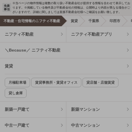
※当ページの物件情報は複数の取り扱い不動産会社が提供する情報を合わせて表示してお
免責
ります。※掲載している物件及び不動産会社の情報は、公開時より内容が異なる場合がご
事項
ざいますので、詳細に関しましては直接不動産会社様へご確認をお願い致します。
不動産・住宅情報のニフティ不動産
賃貸
千葉県
印西市
ニフティ不動産
ニフティ不動産アプリ
＼Because／ ニフティ不動産
賃貸
月極駐車場
賃貸事務所・賃貸オフィス
貸店舗・店舗賃貸
貸し倉庫
新築一戸建て
新築マンション
中古一戸建て
中古マンション