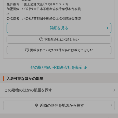
免許番号
：国土交通大臣（３）第８５２２号
加盟団体
：（公社）全日本不動産協会千葉県本部会員
名
公取協名
：（公社）首都圏不動産公正取引協議会加盟
詳細を見る
不動産会社に相談したい
掲載されていない物件があれば教えてほしい
他の取り扱い不動産会社を表示
入居可能なほかの部屋
この建物のほかの部屋を探す
ほかの部屋を検索中…
近隣の物件を地図から探す