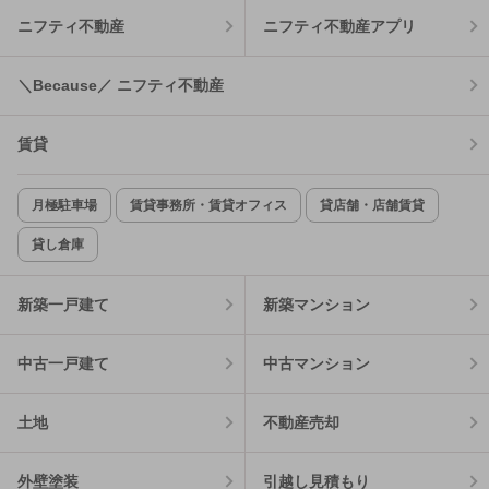
ニフティ不動産
ニフティ不動産アプリ
＼Because／ ニフティ不動産
賃貸
月極駐車場
賃貸事務所・賃貸オフィス
貸店舗・店舗賃貸
貸し倉庫
新築一戸建て
新築マンション
中古一戸建て
中古マンション
土地
不動産売却
外壁塗装
引越し見積もり