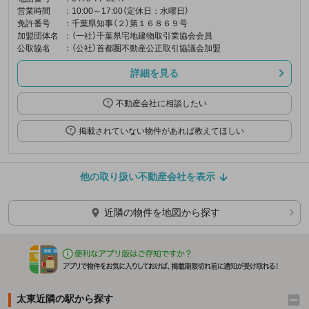
営業時間
：10:00～17:00（定休日：水曜日）
免許番号
：千葉県知事（２）第１６８６９号
加盟団体名
：（一社）千葉県宅地建物取引業協会会員
公取協名
：（公社）首都圏不動産公正取引協議会加盟
詳細を見る
不動産会社に相談したい
掲載されていない物件があれば教えてほしい
他の取り扱い不動産会社を表示
近隣の物件を地図から探す
太東近隣の駅から探す