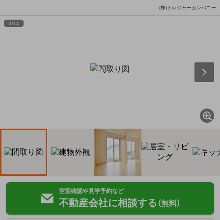
(株)トレジャーカンパニー
1
/
14
空室確認や見学予約など
不動産会社に相談する
（無料）