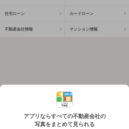
住宅ローン
カードローン
不動産会社情報
マンション情報
アプリならすべての不動産会社の
写真をまとめて見られる
対応機種
個人情報保護ポリシー
利用規約
運営会社