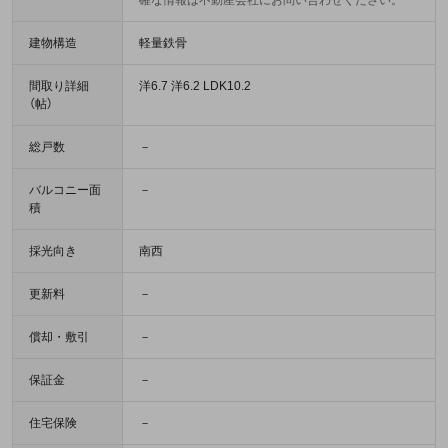
確な情報は不動産会社にお問い合わせください。
建物構造
軽量鉄骨
間取り詳細
洋6.7 洋6.2 LDK10.2
（帖）
総戸数
－
バルコニー面
－
積
採光向き
南西
更新料
－
償却・敷引
－
保証金
－
住宅保険
－