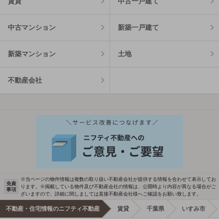
賃貸
中古一戸建て
中古マンション
新築一戸建て
新築マンション
土地
不動産会社
※当ページの物件情報は複数の取り扱い不動産会社が提供する情報を合わせて表示してお
免責
ります。※掲載している物件及び不動産会社の情報は、公開時より内容が異なる場合がご
事項
ざいますので、詳細に関しましては直接不動産会社様へご確認をお願い致します。
不動産・住宅情報のニフティ不動産
賃貸
千葉県
いすみ市