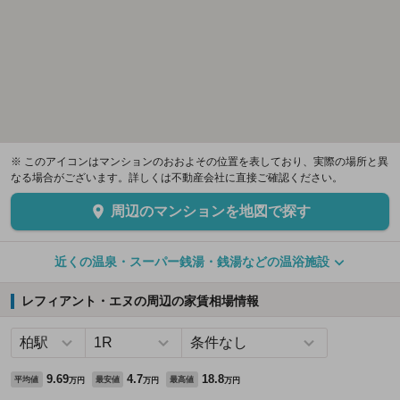
※ このアイコンはマンションのおおよその位置を表しており、実際の場所と異
なる場合がございます。詳しくは不動産会社に直接ご確認ください。
周辺のマンションを地図で探す
近くの温泉・スーパー銭湯・銭湯などの温浴施設
レフィアント・エヌの周辺の家賃相場情報
9.69
4.7
18.8
平均値
最安値
最高値
万円
万円
万円