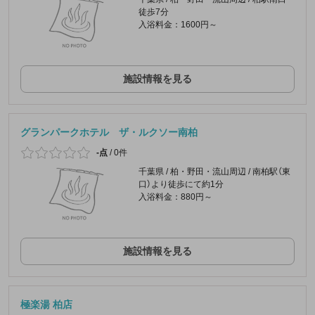
徒歩7分
入浴料金：1600円～
施設情報を見る
グランパークホテル ザ・ルクソー南柏
-点
/
0件
千葉県 / 柏・野田・流山周辺 / 南柏駅（東
口）より徒歩にて約1分
入浴料金：880円～
施設情報を見る
極楽湯 柏店