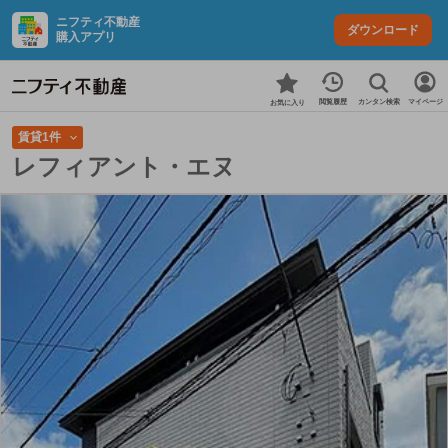
ニフティ不動産
ダウンロード
購入アプリ
カンタン検索
閲覧履歴
マイページ
お気に入り
賃貸1件
レフィアント・エヌ