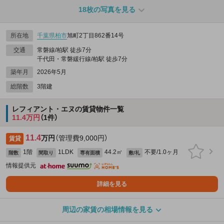
18枚の写真を見る
所在地
千葉県
柏市
旭町2丁目862番14号
交通
常磐線/柏駅 徒歩7分
千代田・常磐緩行線/柏駅 徒歩7分
築年月
2026年5月
総階数
3階建
レフィアント・エヌの賃貸物件一覧
11.4万円
（1件）
11.4
万円
（管理費9,000円）
賃貸
1階
1LDK
44.2㎡
不要/1.0ヶ月
階数
間取り
専有面積
敷/礼
情報提供元
詳細を見る
周辺の家賃の相場情報を見る