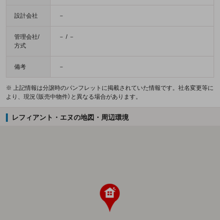
設計会社
－
管理会社/
－ / －
方式
備考
－
※ 上記情報は分譲時のパンフレットに掲載されていた情報です。社名変更等に
より、現況（販売中物件）と異なる場合があります。
レフィアント・エヌの地図・周辺環境