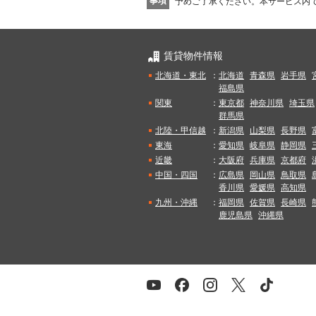
事項
予めご了承ください。
本サービス内
賃貸物件情報
北海道・東北
：
北海道
青森県
岩手県
福島県
関東
：
東京都
神奈川県
埼玉県
群馬県
北陸・甲信越
：
新潟県
山梨県
長野県
東海
：
愛知県
岐阜県
静岡県
近畿
：
大阪府
兵庫県
京都府
中国・四国
：
広島県
岡山県
鳥取県
香川県
愛媛県
高知県
九州・沖縄
：
福岡県
佐賀県
長崎県
鹿児島県
沖縄県