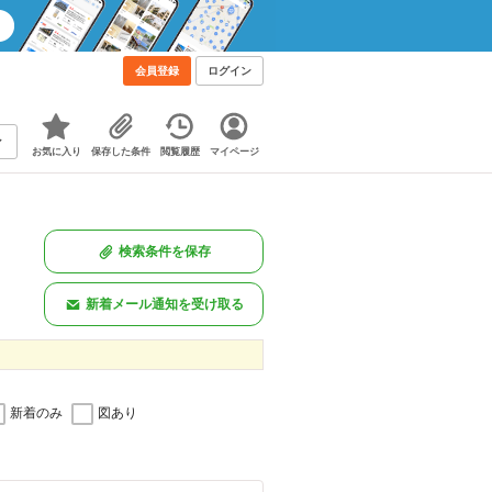
会員登録
ログイン
お気に入り
保存した条件
閲覧履歴
マイページ
検索条件を保存
新着メール通知を受け取る
新着のみ
図あり