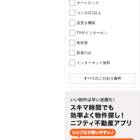
オートロック
コンロ2口以上
追焚き機能
TV付インターホン
角部屋
新着のみ
インターネット無料
すべてのこだわり条件