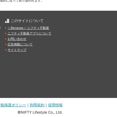
規約に従って取り扱われます。
このサイトについて
）
＼Because／ ニフティ不動産
ニフティ不動産アプリについて
お問い合わせ
広告掲載について
サイトマップ
情報保護ポリシー
｜
利用規約
｜
採用情報
©NIFTY Lifestyle Co., Ltd.