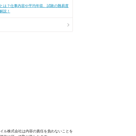
とは？仕事内容や平均年収、試験の難易度
解説！
イル株式会社は内容の責任を負わないことを