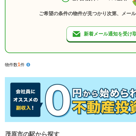
ご希望の条件の物件が見つかり次第、メール
新着メール通知を受け
1
物件数
件
茂原市の駅から探す