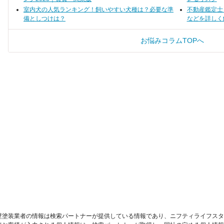
室内犬の人気ランキング！飼いやすい犬種は？必要な準
不動産鑑定士
備としつけは？
などを詳しく
お悩みコラムTOPへ
壁塗装業者の情報は検索パートナーが提供している情報であり、ニフティライフスタ