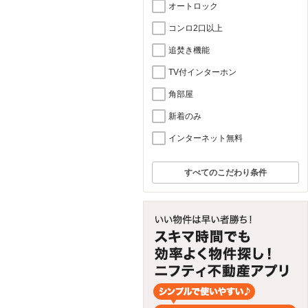
オートロック
コンロ2口以上
追焚き機能
TV付インターホン
角部屋
新着のみ
インターネット無料
すべてのこだわり条件