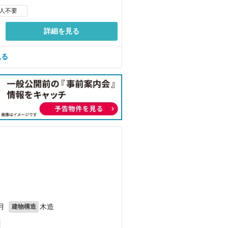
人不要
詳細を見る
見る
月
木造
建物構造