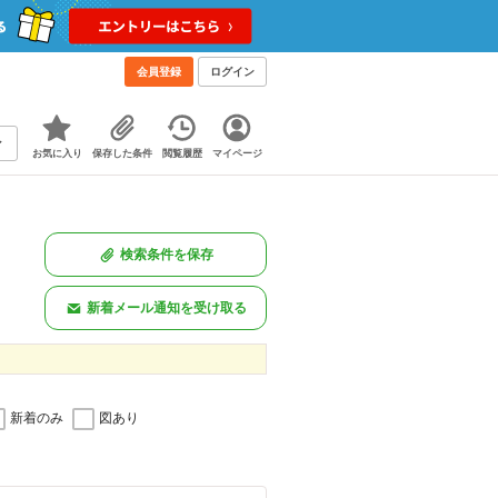
会員登録
ログイン
お気に入り
保存した条件
閲覧履歴
マイページ
検索条件を保存
新着メール通知を受け取る
新着のみ
図あり