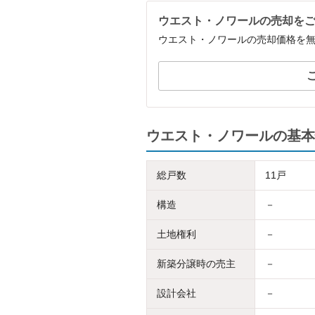
ウエスト・ノワールの売却を
ウエスト・ノワールの売却価格を
ウエスト・ノワールの基本
総戸数
11戸
構造
－
土地権利
－
新築分譲時の売主
－
設計会社
－