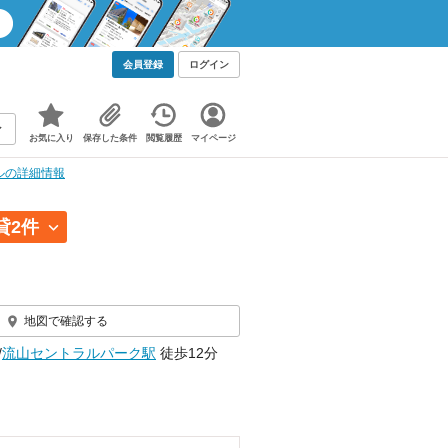
会員登録
ログイン
お気に入り
保存した条件
閲覧履歴
マイページ
ルの詳細情報
貸2件
地図で確認する
/
流山セントラルパーク駅
徒歩12分