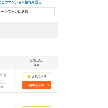
にこのマンション情報を送る
マートフォンに送信
お気に入り
徴
詳細
イレ別
あり
詳細を見る
相談