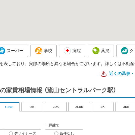
スーパー
学校
病院
薬局
ク
を表しており、実際の場所と異なる場合がございます。詳しくは不動産
近くの温泉・
の家賃相場情報
（流山セントラルパーク駅）
2K
2DK
2LDK
3K
3DK
1LDK
一戸建て
デザイナーズ
条件なし