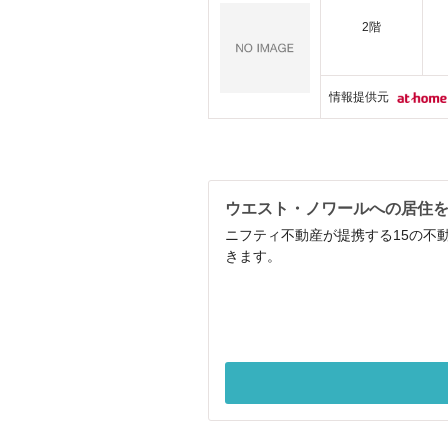
2階
情報提供元
ウエスト・ノワールへの居住
ニフティ不動産が提携する15の不
きます。