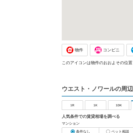
物件
コンビニ
このアイコンは物件のおおよその位置
ウエスト・ノワールの周辺
1R
1K
1DK
人気条件での賃貸相場を調べる
マンション
条件なし
ペット相談