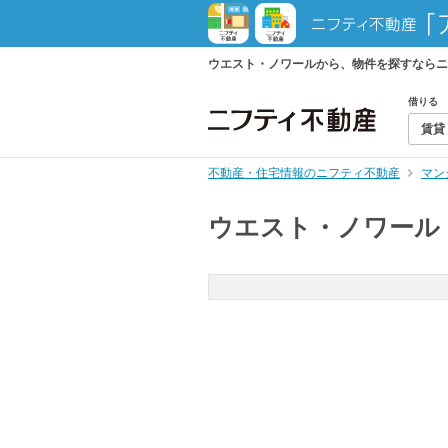
ウエスト・ノワールから、物件を探すならニ
借りる
賃貸
不動産・住宅情報のニフティ不動産
マン
ウエスト・ノワール