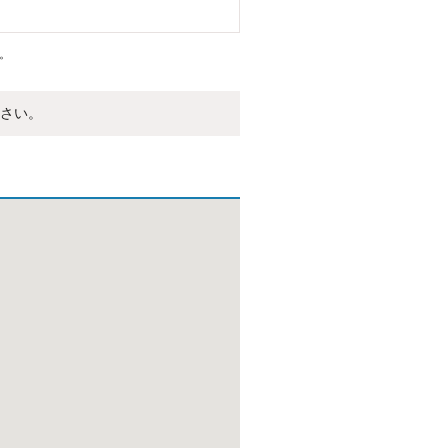
。
さい。