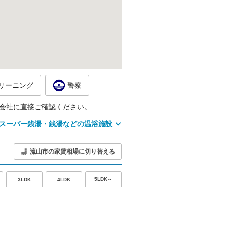
リーニング
警察
会社に直接ご確認ください。
スーパー銭湯・銭湯などの温浴施設
流山市の家賃相場に切り替える
5LDK～
3LDK
4LDK