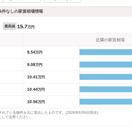
条件なしの家賃相場情報
15.7
最高値
円
万円
近隣の家賃相場
9.54
万円
9.08
万円
10.41
万円
10.44
万円
10.56
万円
れている物件を元に算出したものです。(2026年8月6日現在)
として活用ください。