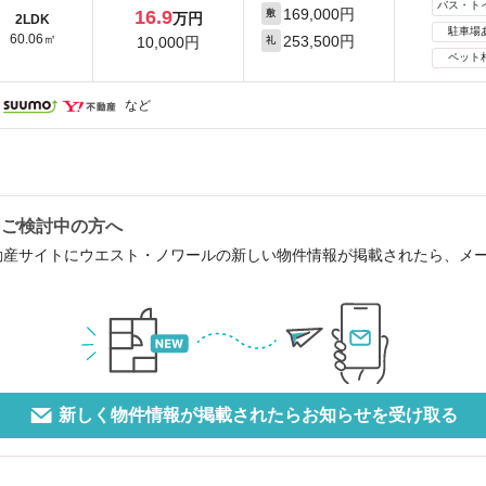
バス・ト
169,000円
16.9
敷
万円
2LDK
駐車場
60.06㎡
253,500円
10,000円
礼
ペット
など
をご検討中の方へ
動産サイトにウエスト・ノワールの新しい物件情報が掲載されたら、メ
新しく物件情報が掲載されたらお知らせを受け取る