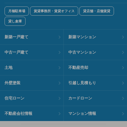
月極駐車場
賃貸事務所・賃貸オフィス
貸店舗・店舗賃貸
貸し倉庫
新築一戸建て
新築マンション
中古一戸建て
中古マンション
土地
不動産売却
外壁塗装
引越し見積もり
住宅ローン
カードローン
不動産会社情報
マンション情報