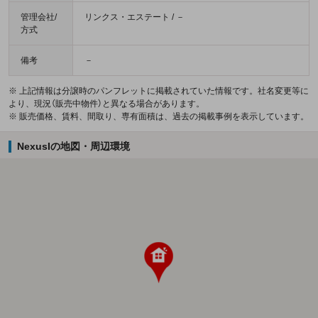
管理会社/
リンクス・エステート / －
方式
備考
－
※ 上記情報は分譲時のパンフレットに掲載されていた情報です。社名変更等に
より、現況（販売中物件）と異なる場合があります。
※ 販売価格、賃料、間取り、専有面積は、過去の掲載事例を表示しています。
NexusIの地図・周辺環境