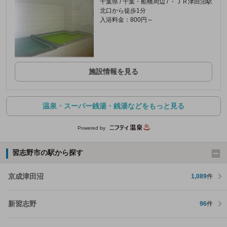
千葉県 / 千葉・船橋周辺 / ・ＪＲ津田沼駅
北口から徒歩1分
入浴料金：800円～
施設情報を見る
温泉・スーパー銭湯・銭湯などをもっと見る
Powered by
習志野市の駅から探す
京成津田沼
1,089
件
新習志野
96
件