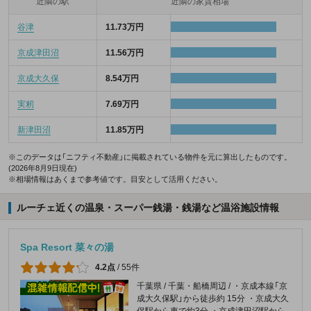
近隣の駅
近隣の家賃相場
谷津
11.73万円
京成津田沼
11.56万円
京成大久保
8.54万円
実籾
7.69万円
新津田沼
11.85万円
※このデータは「ニフティ不動産」に掲載されている物件を元に算出したものです。
(2026年8月9日現在)
※相場情報はあくまで参考値です。目安として活用ください。
ルーチェ近くの温泉・スーパー銭湯・銭湯など温浴施設情報
Spa Resort 菜々の湯
4.2点
/
55件
千葉県 / 千葉・船橋周辺 / ・京成本線「京
成大久保駅」から徒歩約 15分 ・京成大久