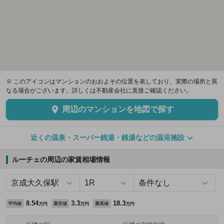
※ このアイコンはマンションのおおよその位置を表しており、実際の場所と異
なる場合がございます。詳しくは不動産会社に直接ご確認ください。
周辺のマンションを地図で探す
近くの温泉・スーパー銭湯・銭湯などの温浴施設
ルーチェの周辺の家賃相場情報
8.54
3.3
18.3
平均値
最安値
最高値
万円
万円
万円