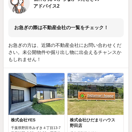
アドバイス2
お急ぎの際は不動産会社の一覧をチェック！
お急ぎの方は、近隣の不動産会社にお問い合わせくだ
さい。未公開物件や掘り出し物に出会えるチャンスか
もしれません！
株式会社YES
株式会社ひだまりハウス
野田店
千葉県野田市みずき４丁目13-7