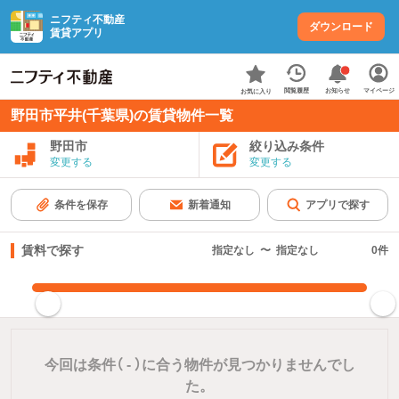
ニフティ不動産
ダウンロード
賃貸アプリ
お知らせ
閲覧履歴
マイページ
お気に入り
野田市平井(千葉県)の賃貸物件一覧
野田市
絞り込み条件
変更する
変更する
条件を保存
新着通知
アプリで探す
賃料で探す
指定なし
〜
指定なし
0
件
指定した賃料で絞り込む
今回は条件（
-
）に合う物件が見つかりませんでし
た。