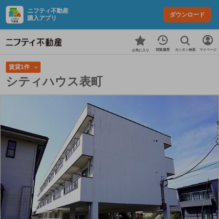
ニフティ不動産
ダウンロード
購入アプリ
カンタン検索
閲覧履歴
マイページ
お気に入り
賃貸1件
シティハウス表町