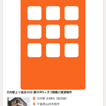
日向駅より徒歩10分 築35年5ヶ月 2階建の賃貸物件
日向駅 歩
10
分 （総武線）
千葉県山武市雨坪