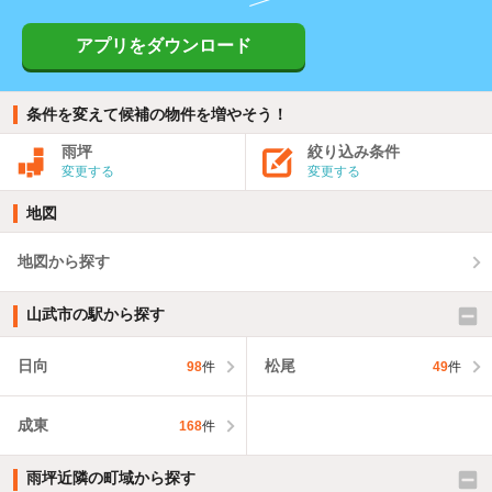
アプリをダウンロード
条件を変えて候補の物件を増やそう！
雨坪
絞り込み条件
変更する
変更する
地図
地図から探す
山武市の駅から探す
日向
松尾
98
件
49
件
成東
168
件
雨坪近隣の町域から探す