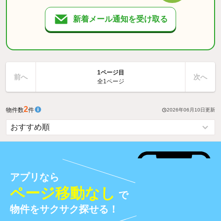
新着メール通知を受け取る
1ページ目
前へ
次へ
全1ページ
2
物件数
件
2026年06月10日
更新
アプリなら
ページ移動なし
で
物件をサクサク探せる！