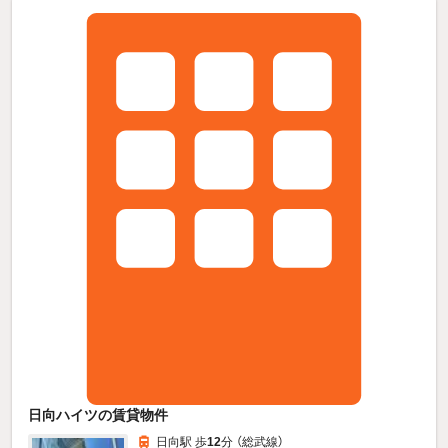
日向ハイツの賃貸物件
日向駅 歩
12
分 （総武線）