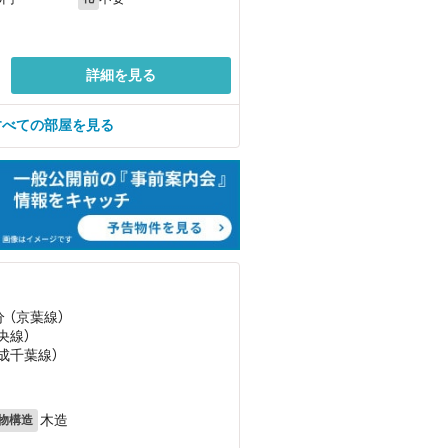
詳細を見る
すべての部屋を見る
分 （京葉線）
央線）
京成千葉線）
木造
物構造