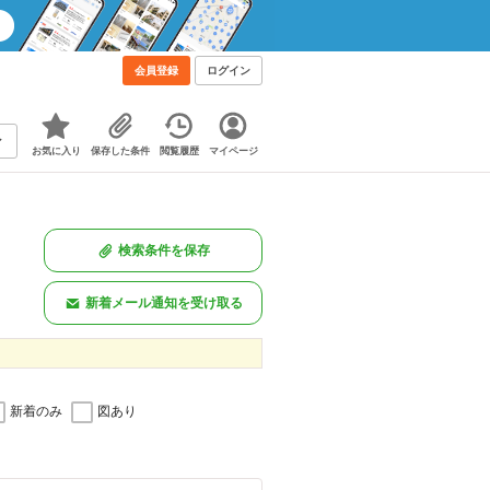
会員登録
ログイン
お気に入り
保存した条件
閲覧履歴
マイページ
検索条件を保存
新着メール通知を受け取る
新着のみ
図あり