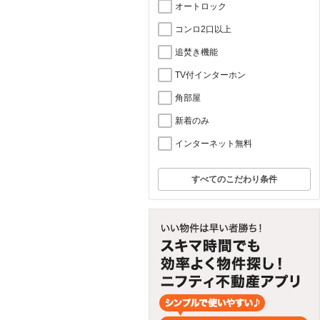
オートロック
コンロ2口以上
追焚き機能
TV付インターホン
角部屋
新着のみ
インターネット無料
すべてのこだわり条件